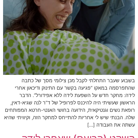
בשבוע שעבר התחלתי לקבל מכן צילומי מסך של כתבה
שהתפרסמה במאקו “פגיעה בקשר עם התינוק ודיכאון אחרי
לידה: מחקר חדש על השפעת לידה ללא אפידורל“. הדבר
הראשון שעשיתי היה להיכנס לפרופיל של ד”ר לנה שגיא-דאין,
רופאת נשים וגנטיקאית, הידועה בחושי האנטי-חרטא המפותחים
שלה. הבנתי שיש לי אחריות להתייחס למחקר הזה, וקיוויתי שהיא
עשתה את העבודה […]