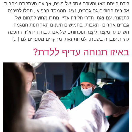
לידה הייתה מאז ומעולם עסק של נשים, אך עם העתקתה מהבית
אל בית החולים גם גברים, נציגי הממסד הרפואי, החלו להיכנס
לתמונה. עם זאת, חדרי הלידה עדיין נותרו מחוץ לתחום של
גברים אחרים- האבות. בחמישים השנים האחרונות המגמה
השתנתה מקצה לקצה ונוכחותם של אבות בחדרי הלידה הפכה
להיות עובדה בשטח. ולמרות זאת, מחקרים מספרים לנו […]
באיזו תנוחה עדיף ללדת?