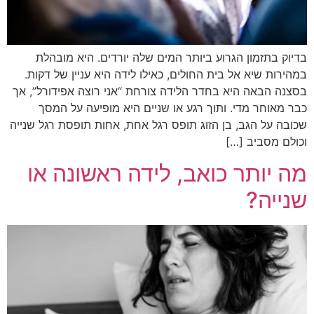
בדיוק בתזמון הגרוע ביותר המים שלה יורדים. היא מובהלת
במהירות שיא אל בית החולים, כאילו לידה היא עניין של דקות.
בסצנה הבאה היא בחדר הלידה צורחת “אני רוצה אפידורל”, אך
כבר מאוחר מדי. ותוך רגע או שניים היא מופיעה על המסך
שכובה על הגב, בן הזוג תופס רגל אחת, אחות תופסת רגל שנייה
וכולם מסביב […]
מה יותר כואב, לידה ראשונה או
שנייה?