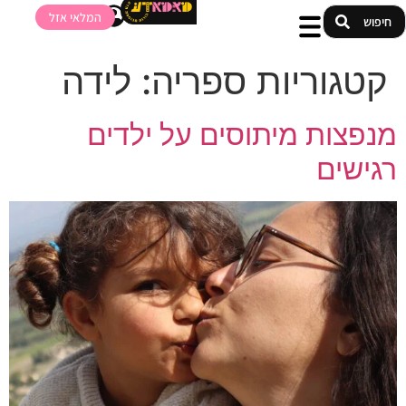
המלאי אזל
קטגוריות ספריה:
לידה
מנפצות מיתוסים על ילדים
רגישים