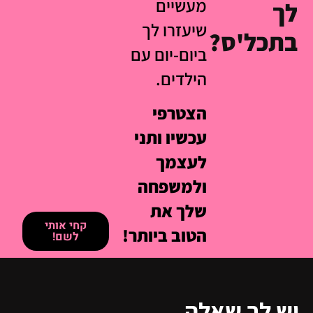
מעשיים
לך
שיעזרו לך
בתכל'ס?
ביום-יום עם
הילדים.
הצטרפי
עכשיו ותני
לעצמך
ולמשפחה
שלך את
קחי אותי
הטוב ביותר!
לשם!
יש לך שאלה,