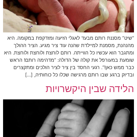
“שיט” מסננת רותם מבעד לאגלי הזיעה ומזדקפת במקומה. היא
מהנהנת, מסמנת למיילדת שהנה עוד ציר מגיע. הציר ההולך
ומתגבר הוא עכשיו כל הווייתה. רותם לוחצת ולוחצת ולוחצת. היא
שומעת במעורפל את קולה של הדולה: “מדהימה רותם! הראש
כבר ממש כאן!”. רגעי החסד בין ציר לציר הולכים ומתקצרים
ובדיוק ברגע שבו רותם מרגישה שכלו כל כוחותיה, […]
הלידה שבין היקשרויות