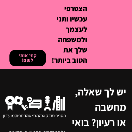
הצטרפי
עכשיו ותני
לעצמך
ולמשפחה
שלך את
קחי אותי
הטוב ביותר!
לשם!
יש לך שאלה,
מחשבה
הספריה
פודקאסט
ההרצאות
הכספת
המועדון
או רעיון? בואי