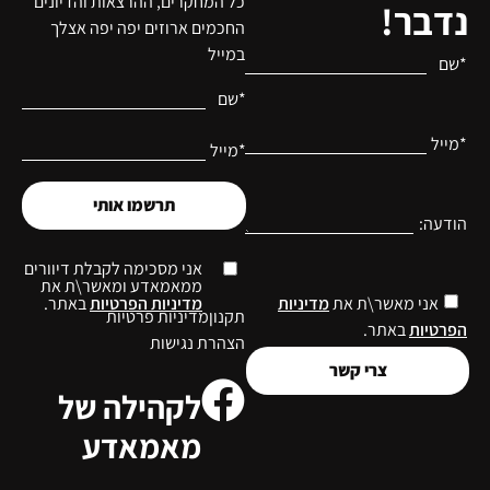
כל המחקרים, ההרצאות והדיונים
נדבר!
החכמים ארוזים יפה יפה אצלך
במייל
*שם
*שם
*מייל
*מייל
תרשמו אותי
הודעה:
אני מסכימה לקבלת דיוורים
ממאמאדע ומאשר\ת את
מדיניות הפרטיות
באתר.
אני מאשר\ת את
מדיניות
תקנון
מדיניות פרטיות
הפרטיות
באתר.
הצהרת נגישות
צרי קשר
לקהילה של
מאמאדע