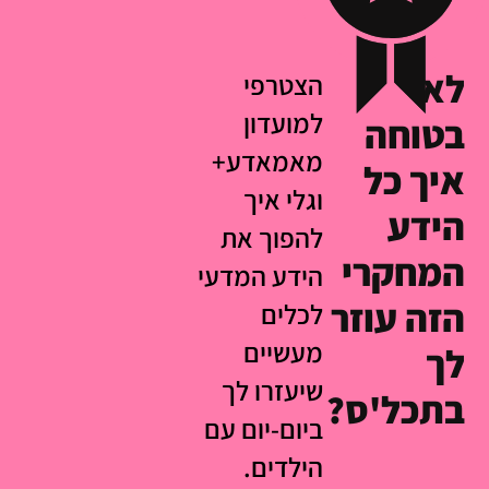
לא
הצטרפי
למועדון
בטוחה
מאמאדע+
איך כל
וגלי איך
הידע
להפוך את
המחקרי
הידע המדעי
הזה עוזר
לכלים
מעשיים
לך
שיעזרו לך
בתכל'ס?
ביום-יום עם
הילדים.