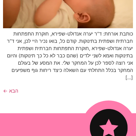
כותבת אורחת: ד”ר יערה אנדולט-שפירא, חוקרת התפתחות
חברתית ושפתית בתינוקות. קודם כל, בואו נכיר היי לכן, אני ד”ר
יערה אנדולט-שפירא ,חוקרת התפתחות חברתית ושפתית
בתינוקות ואמא לשני ילדים (שהם כבר לא כל כך תינוקות) והיום
אני רוצה לספר לכן על המחקר שלי. את המסע של בעולם
המחקר בכלל התחלתי עם השאלה כיצד ריחות גוף משפיעים
[…]
הבא
←