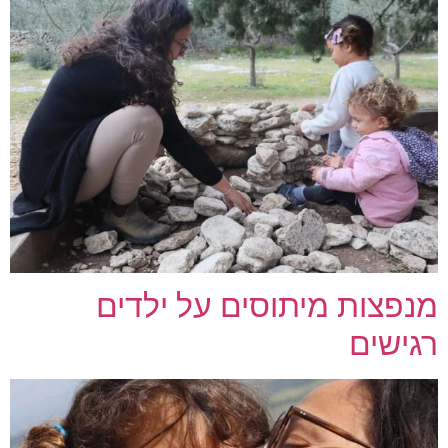
מנפצות מיתוסים על ילדים
רגישים