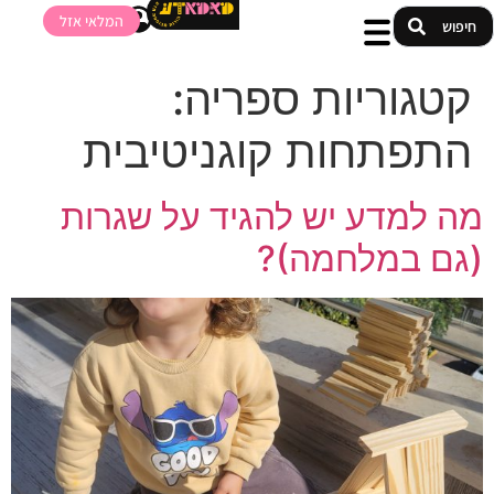
המלאי אזל
קטגוריות ספריה:
התפתחות קוגניטיבית
מה למדע יש להגיד על שגרות
(גם במלחמה)?