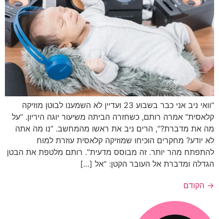
“וואי ניב אני כבר בשבוע 23 ועדיין לא השמענו לבוטן מוזיקה
קלאסית” אמרה רותם, כשחזרה הביתה משיעור יוגה היריון. “על
מה את מדברת?”, הרים ניב את ראשו מהמחשב. “נו מה אתה
לא יודע? מחקרים הוכיחו שמוזיקה קלאסית עוזרת למוח
להתפתח מהר יותר. זה מבוסס מדעית”. רותם מלטפת את הבטן
הגדלה ומדברת אל העובר הקטן: “אל […]
→
הקודם