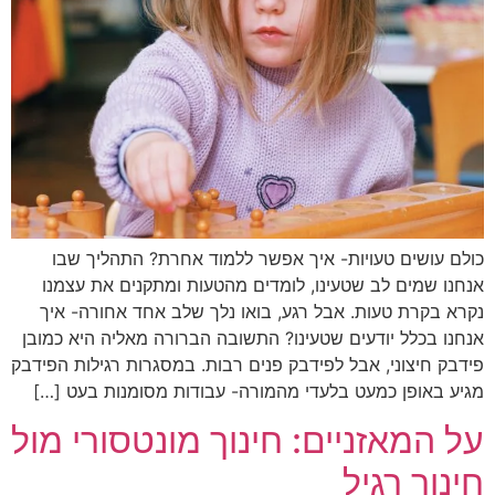
כולם עושים טעויות- איך אפשר ללמוד אחרת? התהליך שבו
אנחנו שמים לב שטעינו, לומדים מהטעות ומתקנים את עצמנו
נקרא בקרת טעות. אבל רגע, בואו נלך שלב אחד אחורה- איך
אנחנו בכלל יודעים שטעינו? התשובה הברורה מאליה היא כמובן
פידבק חיצוני, אבל לפידבק פנים רבות. במסגרות רגילות הפידבק
מגיע באופן כמעט בלעדי מהמורה- עבודות מסומנות בעט […]
על המאזניים: חינוך מונטסורי מול
חינוך רגיל