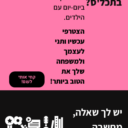
בתכל'ס?
ביום-יום עם
הילדים.
הצטרפי
עכשיו ותני
לעצמך
ולמשפחה
שלך את
קחי אותי
הטוב ביותר!
לשם!
יש לך שאלה,
מחשבה