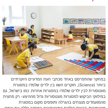
במחקר שהתפרסם באחד מכתבי העת המדעיים היוקרתיים
ביותר (Science), חוקרים השוו בין ילדים שלמדו במסגרת
מונטסורית לבין ילדים שלמדו במסגרות אחרות. כמו בישראל, גם
במילווקי הביקוש למסגרות מונטסוריות גדול מההיצע- רק מחצית
מהמועמדים מנצחים בהגרלה ותופסים מקום במסגרת
מונטסורית. קבוצת הילדים המונטסורים במחקר כללה את אותם