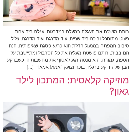
רותם מושכת את העגלה במעלה במדרגות. עגלה ביד אחת.
פעוט מתוסכל ובוכה ביד שנייה. עוד מדרגה ועוד מדרגה. צליל
סיבוב המפתח במנעול הדלת הוא כרגע פסגת שאיפותיה. הנה
הם בבית. רותם פושטת מעליה את כל הסרבול ומתיישבת על
הספה, גמורה. היא מנסה רגע לאסוף את מחשבותיה, כשברקע
הבן שלה רוקע ברגליו, בוכה וצועק “אמא! אמא!”. […]
מוזיקה קלאסית: המתכון לילד
גאון?