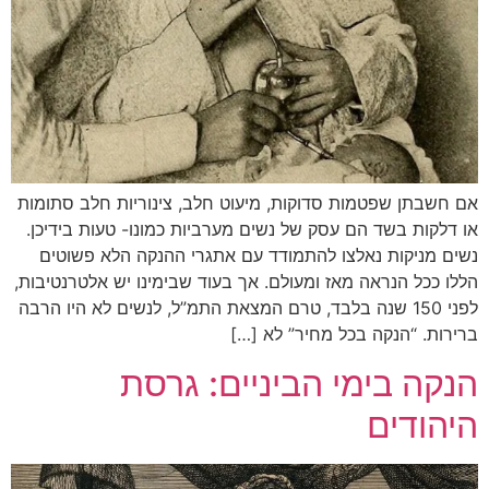
אם חשבתן שפטמות סדוקות, מיעוט חלב, צינוריות חלב סתומות
או דלקות בשד הם עסק של נשים מערביות כמונו- טעות בידיכן.
נשים מניקות נאלצו להתמודד עם אתגרי ההנקה הלא פשוטים
הללו ככל הנראה מאז ומעולם. אך בעוד שבימינו יש אלטרנטיבות,
לפני 150 שנה בלבד, טרם המצאת התמ”ל, לנשים לא היו הרבה
ברירות. “הנקה בכל מחיר” לא […]
הנקה בימי הביניים: גרסת
היהודים