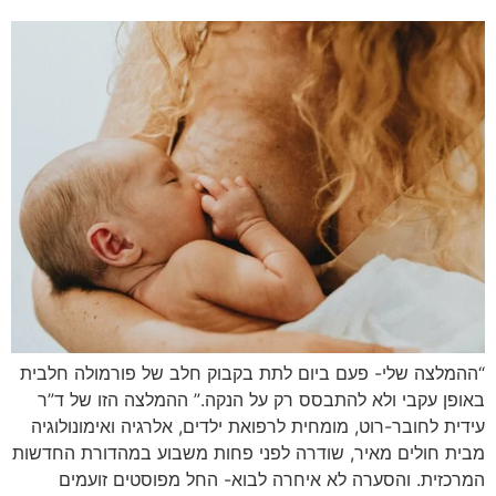
“ההמלצה שלי- פעם ביום לתת בקבוק חלב של פורמולה חלבית
באופן עקבי ולא להתבסס רק על הנקה.” ההמלצה הזו של ד”ר
עידית לחובר-רוט, מומחית לרפואת ילדים, אלרגיה ואימונולוגיה
מבית חולים מאיר, שודרה לפני פחות משבוע במהדורת החדשות
המרכזית. והסערה לא איחרה לבוא- החל מפוסטים זועמים