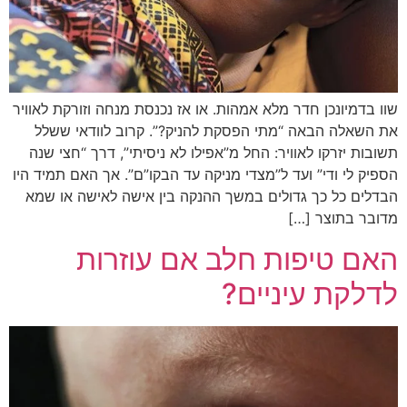
שוו בדמיונכן חדר מלא אמהות. או אז נכנסת מנחה וזורקת לאוויר
את השאלה הבאה “מתי הפסקת להניק?”. קרוב לוודאי ששלל
תשובות יזרקו לאוויר: החל מ”אפילו לא ניסיתי”, דרך “חצי שנה
הספיק לי ודי” ועד ל”מצדי מניקה עד הבקו”ם”. אך האם תמיד היו
הבדלים כל כך גדולים במשך ההנקה בין אישה לאישה או שמא
מדובר בתוצר […]
האם טיפות חלב אם עוזרות
לדלקת עיניים?