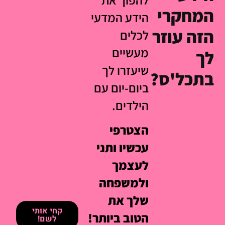
המחקרי
הידע המדעי
הזה עוזר
לכלים
מעשיים
לך
שיעזרו לך
בתכל'ס?
ביום-יום עם
הילדים.
הצטרפי
עכשיו ותני
לעצמך
ולמשפחה
שלך את
קחי אותי
הטוב ביותר!
לשם!