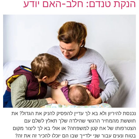
הנקת טנדם: חלב-האם יודע
נכנסת להיריון ולא בא לך עדיין להפסיק להניק את הגדול? את
חוששת מהמחיר הרגשי שהילדה שלך תאלץ לשלם עם
הצטרפותו של אח קטן למשפחה? או אולי בא לך ליצור מקום
בטוח ונעים עבור שני ילדייך שבו הם יוכלו להכיר זה את זה?