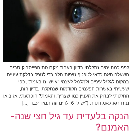
לפני כמה ימים נתקלתי בדיון באחת מקבוצות הפייסבוק סביב
השאלה האם כדאי לטפטף טיפות חלב כדי לטפל בדלקת עיניים.
במקום לגלגל עיניים ולמלמל לעצמי “אויש, נו באמת”, כפי
שעשיתי בעשרות הפעמים הקודמות שנתקלתי בדיון הזה,
החלטתי לבדוק את העניין כמו שצריך. והאמת? הופתעתי. אז בואו
נניח רגע לאנקדוטות (“יש לי 6 ילדים וזה תמיד עבד […]
הנקה בלעדית עד גיל חצי שנה-
האמנם?