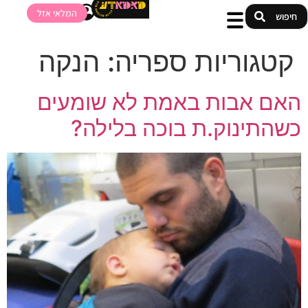
המלאי אזל
קטגוריות ספריה:
הנקה
האם אבות באמת לא שומעים
כשהתינוק.ת בוכה בלילה?