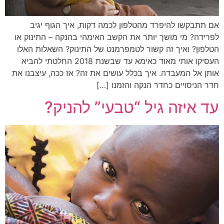
אם תתבקשו להיפרד מהטלפון לכמה דקות, איך הגוף יגיב
לפרידה? מי מושך יותר את הקשב האימהי בהנקה – התינוק או
הטלפון? ואיך זה קשור לטמפרמנט של התינוק? השאלות האלו
העסיקו אותי מאוד כאימא עד שבשנת 2018 החלטתי להביא
אותן אל המעבדה. איך בכלל עושים את זה? אז ככה, עיצבנו את
חדר הניסויים כחדר הנקה והזמנו […]
עד איזה גיל “טבעי” להניק?