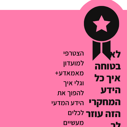
לא
הצטרפי
למועדון
בטוחה
מאמאדע+
איך כל
וגלי איך
הידע
להפוך את
המחקרי
הידע המדעי
הזה עוזר
לכלים
מעשיים
לך