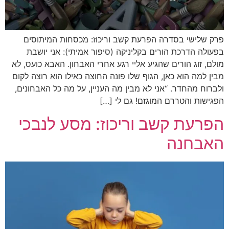
פרק שלישי בסדרה הפרעת קשב וריכוז: מכסחות המיתוסים
בפעולה הדרכת הורים בקליניקה (סיפור אמיתי): אני יושבת
מולם, זוג הורים שהגיע אליי רגע אחרי האבחון. האבא כועס, לא
מבין למה הוא כאן, הגוף שלו פונה החוצה כאילו הוא רוצה לקום
ולברוח מהחדר. “אני לא מבין מה העניין, על מה כל האבחונים,
הפגישות והטררם המוגזם! גם לי […]
הפרעת קשב וריכוז: מסע לנבכי
האבחנה