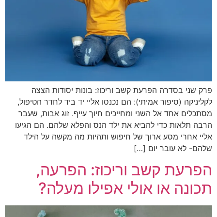
פרק שני בסדרה הפרעת קשב וריכוז: בונות יסודות הצצה
לקליניקה (סיפור אמיתי): הם נכנסו אליי יד ביד לחדר הטיפול,
מסתכלים אחד אל השני ומחייכים חיוך עייף. זוג אבות, שעבר
הרבה תלאות כדי להביא את ילד הנס והפלא שלהם. הם הגיעו
אליי אחרי מסע ארוך של חיפוש ותהיות מה מקשה על הילד
שלהם- לא עובר יום […]
הפרעת קשב וריכוז: הפרעה,
תכונה או אולי אפילו מעלה?