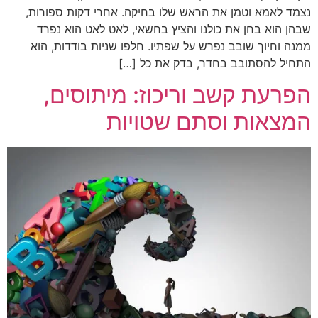
נצמד לאמא וטמן את הראש שלו בחיקה. אחרי דקות ספורות,
שבהן הוא בחן את כולנו והציץ בחשאי, לאט לאט הוא נפרד
ממנה וחיוך שובב נפרש על שפתיו. חלפו שניות בודדות, הוא
התחיל להסתובב בחדר, בדק את כל […]
הפרעת קשב וריכוז: מיתוסים,
המצאות וסתם שטויות