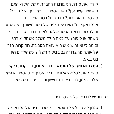
קודדו את מידת המעורבות החברתית של הילד- האם
הוא יוצר קשר עין? האם המצב רוח שלו סך הכל חיובי?
מה מידת העוררות? הדריכות? כמה הוא יוזם
אינטראקציות? האם יש זמנים של קשב משותף- שהאמא
והילד מפנים את הקשב שלהם לאותו דבר בסביבה, כמו
משחק או סיפור? עד כמה הילד משלב משחק יצירתי
וסימבולי ואיזה שימוש הוא עושה בסביבה. החוקרות חזרו
על אותה פרוצדורה גם בביקור השלישי כשהילדים היו
בני 9-11.
המצב הנפשי של האמא
– ודבר אחרון, החוקרות ביקשו
מהאמהות למלא שאלונים כדי להעריך את המצב הנפשי
שלהן עצמן, גם בביקור הראשון וגם בביקור השלישי.
בקיצור יש לנו כאן שלושה מדדים:
סגנון לא מכיל של האמא בזמן שמדברים על הטראומה