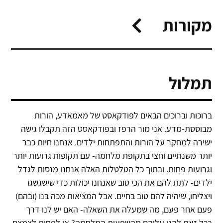
מקורות
תמלול
ברוכות וברוכים הבאים לפודקאסט של מאמאדע, הורות
מבוססת-מדע. אני מור הרפז ובפודקאסט הזה תקבלו גישה
ישירה למחקר על הורות והתפתחות ילדים. אנחנו חיות כבר
יותר משנתיים וחצי בתקופת מלחמה- עם תקופות גרועות יותר
וגרועות פחות. ובתוך כל הטלטלות האלה אנחנו מנסות לגדל
ילדים- לתת להם את הכי טוב שאנחנו יכולות כדי שישגשגו
ויצליחו, שיהיה להם טוב בחיים. אבל המציאות מכה בנו (ובהם)
פעם אחר פעם, מה שמעלה את השאלה- האם יש לנו דרך
בכל זאת להגן עליהם מהשפעות המלחמה? או לפחות לצמצם