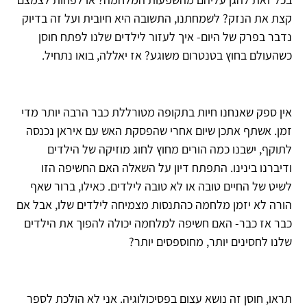
קצת את הנזק? לשמחתנו, התשובה היא חיובית ועל זה בדיוק
נדבר בפרק של היום- איך לעזור לילדים שלנו לפתח חוסן
כשהעולם בחוץ בטנטרום משוגע? אז יאללה, בואו נתחיל.
אין ספק שאנחנו חיות בתקופה מטורללת כבר הרבה יותר מדי
זמן. אשתף אתכן שיום אחרי שהפסקת האש עם איראן נכנסה
לתוקף, ישבנו כמה הורים מחוץ לחוג מוזיקה של הילדים
ודיברנו בינינו. התפתח דיון על השאלה האם החשיפה הזו
לשיט של החיים טובה או לא טובה לילדים. כאילו, ברור שאף
הורה לא יזמן מלחמה כהתנסות מצמיחה לילדים שלו, אבל אם
כבר אז כבר- האם חשיפה למלחמה יכולה להפוך את הילדים
שלנו לחסינים יותר, מחוספסים יותר?
תראו, חוסן זה נושא עצום בפסיכולוגיה. אני לא הולכת לספר