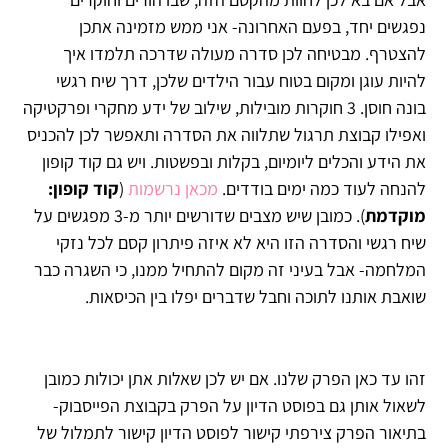
נפגשים יחד, בפעם האחרונה- אני ממש מזמינה אתכן
להצטרף. מבטיחה לכן סדרה מעולה שדרכה תלמדו איך
להיות עוגן ומקום בטוח עבור הילדים שלכן, דרך שיח רגשי
בונה חוסן. 3 חוקרות מובילות, שילוב של ידע מחקרי ופרקטיקה
ואפילו קבוצת תרגול שתלווה את הסדרה ותאפשר לכן להכניס
את הידע והכלים ליומיום, בקלות ובפשטות. ויש גם קוד קופון
להנחה לעוד כמה ימים בודדים.
מכאן נרשמות
(
קוד קופון:
מוקדמת
). כמובן שיש מצבים שדורשים יותר מ-3 מפגשים על
שיח רגשי והסדרה הזו היא לא איזה פיתרון קסם לכל נזקי
המלחמה- אבל בעיני זה מקום להתחיל ממנו, כי השגרה כבר
שואבת אותנו לתוכה וחבל שדברים יפלו בין הכיסאות.
זהו עד כאן הפרק שלנו. אם יש לכן שאלות אתן יכולות כמובן
לשאול אותן גם בפוסט הדיון על הפרק בקבוצת הפייסבוק-
בתיאור הפרק צירפתי קישור לפוסט הדיון קישור לתמלול של