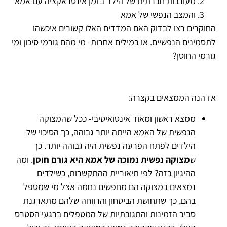
מעורבות חברתית של הילד בזמן אינטראקציה עם אמא
והמצב הנפשי של אמא
החוקרים רצו לבדוק האם המדדים האלו קשורים איכשהו
לתסמינים הנפשיים. או במילים אחרות- מי מהם גורמי סיכון ומי
גורמי החוסן?
אז הנה הממצאים בקצרה:
ממצא ראשון ומאוד אינטואיטיבי- ככל שהמצוקה
הנפשית של האמא הייתה יותר גבוהה, כך הסיכוי של
הילדים לפתח הפרעה נפשית היה גבוהה יותר. כך
ש
מצוקה נפשית נמוכה של אמא היא גורם חוסן
. ומה
ההיגיון בזה? לפי תיאוריית ההתקשרות, כשילדים
נמצאים במצוקה הם מחפשים נחמה אצל מי שמטפל
בהם, כך שתחושת הביטחון והרווחה שלהם מתארגנת
סביב הזמינות והתגובתיות של המטפלים ברגעי הסטרס