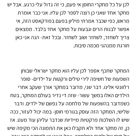
לכן על כל מחקרי החוסן אי פעם, כי זה גדול עלי כרגע. אבל יש
מחקר אחד שאני כן רוצה לספר לכן עליו. אני כבר אומרת
מראש, כפי שכבר אמרתי מיליון בפעם בפודקאסט הזה, אי
אפשר לבנות הרים וגבעות על מחקר אחד בלבד. ממצאים
צריך לשחזר, לשחזר ושוב לשחזר. ובכל זאת- הנה אני כאן
חורגת ממנהגי מכמה סיבות.
המחקר שתכף אספר לכן עליו הוא מחקר ישראלי שבוחן
השפעות של חשיפה לירי טילים ורקטות על ילדים- סופר
רלוונטי אלינו. דבר שני, מדובר במחקר אורך שעקב אחרי
הילדים האלו במשך עשור- שזה די נדיר בעולם המחקר, בטח
כשמדובר בהשפעות של מלחמה על נפשם של ילדים. ודבר
שלישי, המחקר הזה עוסק בגורמי חוסן- במה יכול לעזור, ככה
שיש לו השלכות פרקטיות מיידיות שנדבר עליהן עוד מעט. אז
כן, זה מחקר אחד ולא תקבלו כאן את התמונה הכי מקיפה שיש