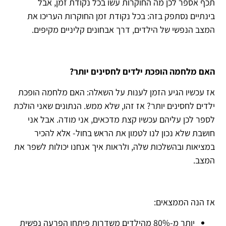
תכף אספר לכן מה החוקרות עשו בכל נקודת זמן, אבל
בינתיים נסתפק בזה: בכל נקודת זמן החוקרות העריכו את
המצב הנפשי של הילדים, דרך אבחונים קליניים מקיפים.
האם מלחמה הופכת ילדים לחסינים יותר?
אז עכשיו הגיע הזמן לענות על השאלה: האם מלחמה הופכת
ילדים לחסינים יותר? אז זהו, שלא ממש. הנתונים שאני הולכת
לספר לכן עליהם עכשיו קצת מדכאים, אני מודה. אבל אני
חושבת שלא נכון לנו לטמון את הראש בחול- אלא להכיר
במציאות ובהשלכות שלה, ולראות איך אנחנו יכולות לשפר את
המצב.
אז הנה הממצאים:
יותר מ-80% מהילדים משדרות פיתחו הפרעה נפשית