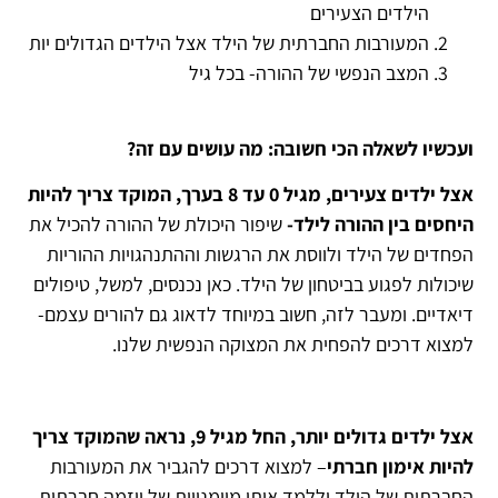
הילדים הצעירים
המעורבות החברתית של הילד אצל הילדים הגדולים יות
המצב הנפשי של ההורה- בכל גיל
ועכשיו לשאלה הכי חשובה: מה עושים עם זה?
אצל ילדים צעירים, מגיל 0 עד 8 בערך, המוקד צריך להיות
היחסים בין ההורה לילד-
שיפור היכולת של ההורה להכיל את
הפחדים של הילד ולווסת את הרגשות וההתנהגויות ההוריות
שיכולות לפגוע בביטחון של הילד. כאן נכנסים, למשל, טיפולים
דיאדיים. ומעבר לזה, חשוב במיוחד לדאוג גם להורים עצמם-
למצוא דרכים להפחית את המצוקה הנפשית שלנו.
אצל ילדים גדולים יותר, החל מגיל 9, נראה שהמוקד צריך
להיות אימון חברתי
– למצוא דרכים להגביר את המעורבות
החברתית של הילד וללמד אותו מיומנויות של יוזמה חברתית