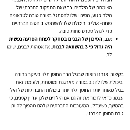
הצומחת של הילדים. כך שאם התפקוד החברתי של
הילד פגוע, הסיכוי שלו להסתגל בצורה טובה לטראומה
פוחת- אולי כי היכולת שלו להשתמש ביחסים חברתיים
כדי לנהל סטרס פחות טובה.
אגב,
הסיכון של הבנים במחקר לפתח הפרעה נפשית
היה גדול פי 3 בהשוואה לבנות
. אז אמהות לבנים, שימו
לב.
בקיצור, אנחנו רואות שבגיל הרך החוסן תלוי בעיקר בהורה
וביכולת שלו להגיב בצורה מארגנת ומווסתת, ולעומת זאת
בגיל מאוחר יותר החוסן תלוי יותר ביכולות החברתיות של הילד
עצמו. כדאי לזכור את זה גם אם הילדים שלכן עדיין קטנים, כי
בהמשך, כשיגדלו, המעורבות החברתית שלהם תהפוך להיות
גורם החוסן המרכזי.