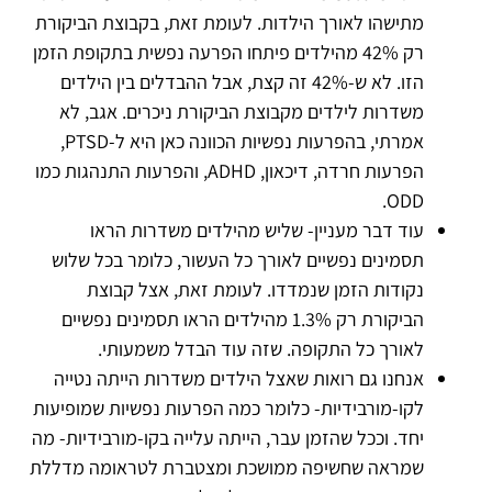
מתישהו לאורך הילדות. לעומת זאת, בקבוצת הביקורת
רק 42% מהילדים פיתחו הפרעה נפשית בתקופת הזמן
הזו. לא ש-42% זה קצת, אבל ההבדלים בין הילדים
משדרות לילדים מקבוצת הביקורת ניכרים. אגב, לא
אמרתי, בהפרעות נפשיות הכוונה כאן היא ל-PTSD,
הפרעות חרדה, דיכאון, ADHD, והפרעות התנהגות כמו
ODD.
עוד דבר מעניין- שליש מהילדים משדרות הראו
תסמינים נפשיים לאורך כל העשור, כלומר בכל שלוש
נקודות הזמן שנמדדו. לעומת זאת, אצל קבוצת
הביקורת רק 1.3% מהילדים הראו תסמינים נפשיים
לאורך כל התקופה. שזה עוד הבדל משמעותי.
אנחנו גם רואות שאצל הילדים משדרות הייתה נטייה
לקו-מורבידיות- כלומר כמה הפרעות נפשיות שמופיעות
יחד. וככל שהזמן עבר, הייתה עלייה בקו-מורבידיות- מה
שמראה שחשיפה ממושכת ומצטברת לטראומה מדללת