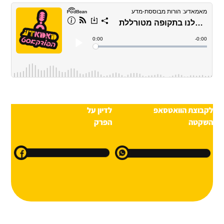
לקבוצת הוואטסאפ
לדיון על
השקטה
הפרק