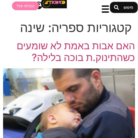
המלאי אזל
קטגוריות ספריה:
שינה
האם אבות באמת לא שומעים
כשהתינוק.ת בוכה בלילה?