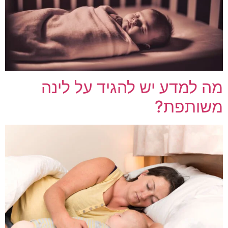
מה למדע יש להגיד על לינה
משותפת?