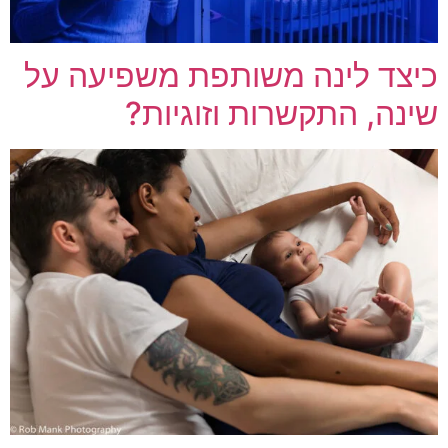
כיצד לינה משותפת משפיעה על
שינה, התקשרות וזוגיות?