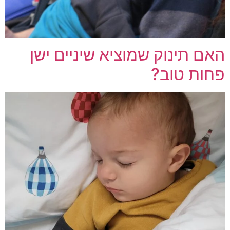
האם תינוק שמוציא שיניים ישן
פחות טוב?