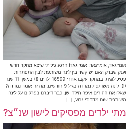
אומייגאד, אומייגאד, אומייגאד! הרגע גיליתי שיצא מחקר חדש
וענק שבדק האם יש קשר בין לינה משותפת לבין התפתחות
פסיכולוגית. במחקר עקבו אחרי 16599 ילדים (!) במשך 11 שנה
(!). לינה משותפת נמדדה בגיל 9 חודשים. מה זה אומר נמדדה?
שאלו את ההורים איפה הילד ישן. כבר דיברנו בפרקים על לינה
משותפת שזה מדד די גרוע, […]
מתי ילדים מפסיקים לישון שנ״צ?