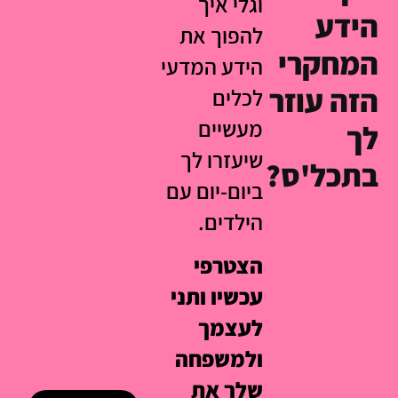
וגלי איך
הידע
להפוך את
המחקרי
הידע המדעי
הזה עוזר
לכלים
מעשיים
לך
שיעזרו לך
בתכל'ס?
ביום-יום עם
הילדים.
הצטרפי
עכשיו ותני
לעצמך
ולמשפחה
שלך את