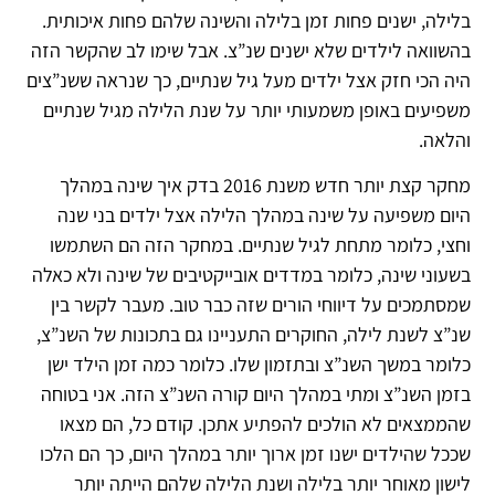
בלילה, ישנים פחות זמן בלילה והשינה שלהם פחות איכותית.
בהשוואה לילדים שלא ישנים שנ”צ. אבל שימו לב שהקשר הזה
היה הכי חזק אצל ילדים מעל גיל שנתיים, כך שנראה ששנ”צים
משפיעים באופן משמעותי יותר על שנת הלילה מגיל שנתיים
והלאה.
מחקר קצת יותר חדש משנת 2016 בדק איך שינה במהלך
היום משפיעה על שינה במהלך הלילה אצל ילדים בני שנה
וחצי, כלומר מתחת לגיל שנתיים. במחקר הזה הם השתמשו
בשעוני שינה, כלומר במדדים אובייקטיבים של שינה ולא כאלה
שמסתמכים על דיווחי הורים שזה כבר טוב. מעבר לקשר בין
שנ”צ לשנת לילה, החוקרים התעניינו גם בתכונות של השנ”צ,
כלומר במשך השנ”צ ובתזמון שלו. כלומר כמה זמן הילד ישן
בזמן השנ”צ ומתי במהלך היום קורה השנ”צ הזה. אני בטוחה
שהממצאים לא הולכים להפתיע אתכן. קודם כל, הם מצאו
שככל שהילדים ישנו זמן ארוך יותר במהלך היום, כך הם הלכו
לישון מאוחר יותר בלילה ושנת הלילה שלהם הייתה יותר