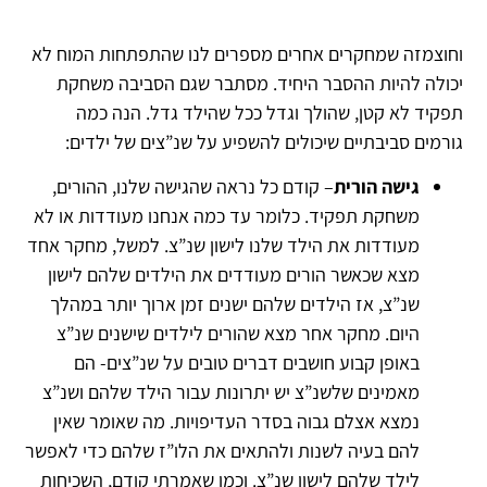
וחוצמזה שמחקרים אחרים מספרים לנו שהתפתחות המוח לא
יכולה להיות ההסבר היחיד. מסתבר שגם הסביבה משחקת
תפקיד לא קטן, שהולך וגדל ככל שהילד גדל. הנה כמה
גורמים סביבתיים שיכולים להשפיע על שנ”צים של ילדים:
גישה הורית
– קודם כל נראה שהגישה שלנו, ההורים,
משחקת תפקיד. כלומר עד כמה אנחנו מעודדות או לא
מעודדות את הילד שלנו לישון שנ”צ. למשל, מחקר אחד
מצא שכאשר הורים מעודדים את הילדים שלהם לישון
שנ”צ, אז הילדים שלהם ישנים זמן ארוך יותר במהלך
היום. מחקר אחר מצא שהורים לילדים שישנים שנ”צ
באופן קבוע חושבים דברים טובים על שנ”צים- הם
מאמינים שלשנ”צ יש יתרונות עבור הילד שלהם ושנ”צ
נמצא אצלם גבוה בסדר העדיפויות. מה שאומר שאין
להם בעיה לשנות ולהתאים את הלו”ז שלהם כדי לאפשר
לילד שלהם לישון שנ”צ. וכמו שאמרתי קודם, השכיחות