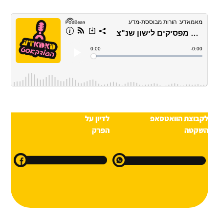
לקבוצת הוואטסאפ
לדיון על
השקטה
הפרק