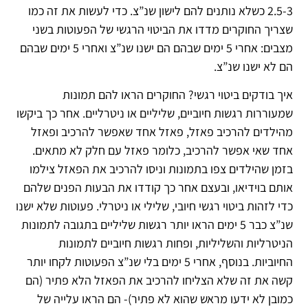
2.5-3 כשלא נותנים להם לישון שנ”צ. כדי לעשות את זה כמו
שצריך החוקרים מדדו את הביטוי הרגשי של הפעוטות בשני
מצבים: אחרי 5 ימים שבהם הם ישנו שנ”צ ואחרי 5 ימים שבהם
הם לא ישנו שנ”צ.
איך בודקים ביטוי רגשי? החוקרים הראו להם תמונות
שמעוררות רגשות חיוביים, שליליים או ניטרליים. אחר כך ביקשו
מהילדים להרכיב פאזל, פאזל אחד שאפשר להרכיב ופאזל
אחד שאי אפשר להרכיב, כלומר פאזל עם חלק לא מתאים.
בזמן שהילדים צפו בתמונות וניסו להרכיב את הפאזל צילמו
אותם בוידיאו, ובעצם אחר כך קודדו את הבעות הפנים שלהם
כדי לזהות ביטוי רגשי חיובי, שלילי או ניטרלי. פעוטות שלא ישנו
שנ”צ כבר 5 ימים הראו יותר רגשות שליליים בתגובה לתמונות
הניטרליות והשליליות, ופחות רגשות חיוביים לתמונות
החיוביות. בנוסף, אחרי 5 ימים בלי שנ”צ הפעוטות לקחו יותר
קשה את זה שלא הצליחו להרכיב את הפאזל הלא פתיר (הם
כמובן לא ידעו מראש שהוא לא פתיר)- הם הראו עלייה של