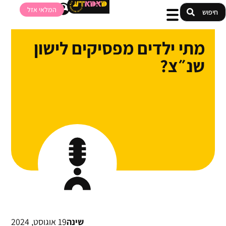
המלאי אזל
מתי ילדים מפסיקים לישון
שנ״צ?
שינה
19 אוגוסט, 2024