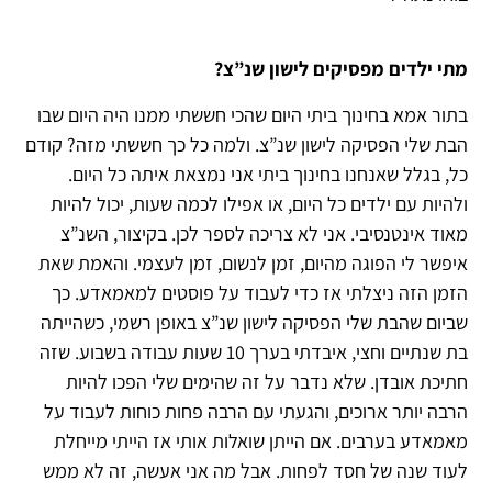
מתי ילדים מפסיקים לישון שנ”צ?
בתור אמא בחינוך ביתי היום שהכי חששתי ממנו היה היום שבו
הבת שלי הפסיקה לישון שנ”צ. ולמה כל כך חששתי מזה? קודם
כל, בגלל שאנחנו בחינוך ביתי אני נמצאת איתה כל היום.
ולהיות עם ילדים כל היום, או אפילו לכמה שעות, יכול להיות
מאוד אינטנסיבי. אני לא צריכה לספר לכן. בקיצור, השנ”צ
איפשר לי הפוגה מהיום, זמן לנשום, זמן לעצמי. והאמת שאת
הזמן הזה ניצלתי אז כדי לעבוד על פוסטים למאמאדע. כך
שביום שהבת שלי הפסיקה לישון שנ”צ באופן רשמי, כשהייתה
בת שנתיים וחצי, איבדתי בערך 10 שעות עבודה בשבוע. שזה
חתיכת אובדן. שלא נדבר על זה שהימים שלי הפכו להיות
הרבה יותר ארוכים, והגעתי עם הרבה פחות כוחות לעבוד על
מאמאדע בערבים. אם הייתן שואלות אותי אז הייתי מייחלת
לעוד שנה של חסד לפחות. אבל מה אני אעשה, זה לא ממש