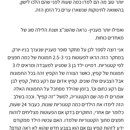
יותר טוב מה הם למדו כמה שעות לפני שהם הלכו לישון,
בהשוואה לתינוקות שנשארו ערים כל הזמן הזה.
ואפילו יותר מעניין- נראה שהשנ”צ ושנת הלילה סוג של
מאחדים כוחות.
אני רוצה לספר לכן על מחקר סופר מעניין שנערך בניו-יורק.
במחקר הזה הראו לפעוטות בני 2.5-3 תמונות של כמה חפצים
לפי קטגוריות. דמיינו ילד בן 3 שמגיע למעבדה ומראים לו 3
תמונות של קפיץ, כאשר הצורה של הקפיץ זהה בכל התמונות
אבל הצבעים שלו שונים. קפיץ אדום עם רקע כחול, קפיץ לבן
עם רקע כתום וכו’. בזמן שהילד מסתכל על התמונות האלה
אומרים לו מה שם הקטגוריה, למשל “זה קפיץ”. וככה בשלב
הזה לימדו את הילדים כמה קטגוריות שונות. כעבור 24 שעות,
כלומר יום אחרי, החוקרים בדקו אם הפעוטות מצליחים לזהות
חפצים מתוך הקטגוריות שלמדו. האם עכשיו הילד ממקודם
ידע לזהות קפיץ גם אם הוא בצבע חדש שהוא לא ראה קודם?