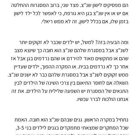
הם מפסיקים לישון שנ”צ. מצד שני, ברוב המסגרות ההחלטה
אם יש או אין שנ”צ בגן היא גורפת, כי לאפשר לכל ילד לישון
בזמן שלו, אם בכלל לישון, זה לא ממש ריאלי.
ומה הבעיה בזה? למשל, יש ילדים שכבר לא זקוקים יותר
לשנ”צ אבל במסגרת שלהם שנ”צ הוא חובה כך שיוצא מצב
שהם או מתקשים מאוד להירדם או שהם נרדמים בגן אבל אז
אחר כך לא נרדמים בבית. או המקרה ההפוך, ילדים שעדיין
ממש זקוקים לשנ”צ אבל במסגרת שלהם כבר לא ישנים שנ”צ.
השאלה אם לחוסר התיאום בין צרכי השינה של הילדים לבין
התנאים של המסגרת יש השפעה שלילית על הילדים. את זה
אנחנו הולכות לברר עכשיו.
נתחיל במקרה הראשון. גנים שבהם שנ”צ הוא חובה. האמת
שכל המחקרים שמצאתי מתמקדים בגנים לילדים בני 3-5,