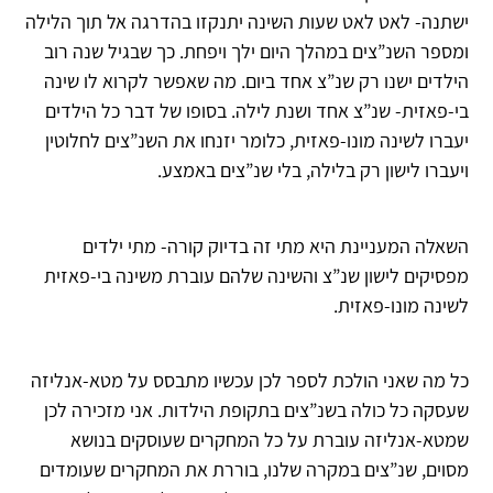
ישתנה- לאט לאט שעות השינה יתנקזו בהדרגה אל תוך הלילה
ומספר השנ”צים במהלך היום ילך ויפחת. כך שבגיל שנה רוב
הילדים ישנו רק שנ”צ אחד ביום. מה שאפשר לקרוא לו שינה
בי-פאזית- שנ”צ אחד ושנת לילה. בסופו של דבר כל הילדים
יעברו לשינה מונו-פאזית, כלומר יזנחו את השנ”צים לחלוטין
ויעברו לישון רק בלילה, בלי שנ”צים באמצע.
השאלה המעניינת היא מתי זה בדיוק קורה- מתי ילדים
מפסיקים לישון שנ”צ והשינה שלהם עוברת משינה בי-פאזית
לשינה מונו-פאזית.
כל מה שאני הולכת לספר לכן עכשיו מתבסס על מטא-אנליזה
שעסקה כל כולה בשנ”צים בתקופת הילדות. אני מזכירה לכן
שמטא-אנליזה עוברת על כל המחקרים שעוסקים בנושא
מסוים, שנ”צים במקרה שלנו, בוררת את המחקרים שעומדים