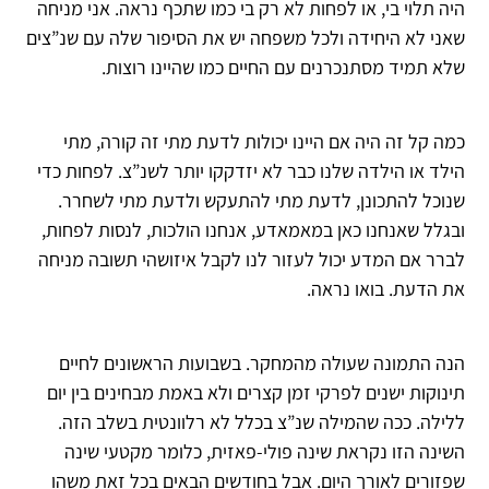
היה תלוי בי, או לפחות לא רק בי כמו שתכף נראה. אני מניחה
שאני לא היחידה ולכל משפחה יש את הסיפור שלה עם שנ”צים
שלא תמיד מסתנכרנים עם החיים כמו שהיינו רוצות.
כמה קל זה היה אם היינו יכולות לדעת מתי זה קורה, מתי
הילד או הילדה שלנו כבר לא יזדקקו יותר לשנ”צ. לפחות כדי
שנוכל להתכונן, לדעת מתי להתעקש ולדעת מתי לשחרר.
ובגלל שאנחנו כאן במאמאדע, אנחנו הולכות, לנסות לפחות,
לברר אם המדע יכול לעזור לנו לקבל איזושהי תשובה מניחה
את הדעת. בואו נראה.
הנה התמונה שעולה מהמחקר. בשבועות הראשונים לחיים
תינוקות ישנים לפרקי זמן קצרים ולא באמת מבחינים בין יום
ללילה. ככה שהמילה שנ”צ בכלל לא רלוונטית בשלב הזה.
השינה הזו נקראת שינה פולי-פאזית, כלומר מקטעי שינה
שפזורים לאורך היום. אבל בחודשים הבאים בכל זאת משהו