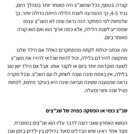
קצרה. בנוסף, ככל שהשנ”צ היה מאוחר יותר במהלך היום,
נגיד 4-5, כך ההפרעה לשנת הלילה הייתה גדולה יותר. כך
שלפחות לפי המחקר הזה נראה שזה לא השנ”צ עצמו
שמפריע לשנת הלילה, אלא כמה ארוך הוא ואם הוא קורה
מאוחר ביום.
מה אנחנו יכולות לקחת מהמחקרים האלו? אם הילד שלנו
מתקשה להירדם בלילה, יכול להיות שכדאי להזיז את השנ”צ
לשעה מוקדמת יותר ביום או לקצר אותו. אבל אם הילד ישן טוב
בלילה, אין באמת סיבה טובה לשחק לו עם השנ”צ. ובכל מקרה
נראה שהטענה ששינה מביאה שינה היא בעיקר מיתוס, לפחות
מגיל שנה וחצי ומעלה.
שנ”צ כפוי או הפסקה כפויה של שנ”צים
הנושא האחרון שאני רוצה לדבר עליו הוא שנ”צים במסגרת.
מצד אחד ראינו שיש הבדלים מאוד גדולים בין ילדים בזמן שבו