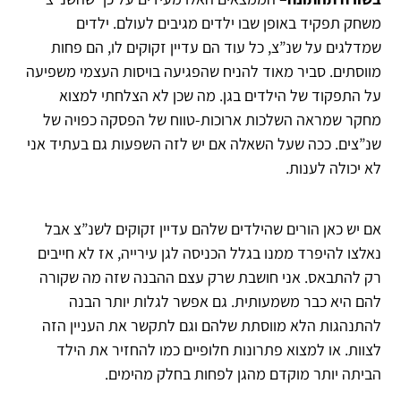
משחק תפקיד באופן שבו ילדים מגיבים לעולם. ילדים
שמדלגים על שנ”צ, כל עוד הם עדיין זקוקים לו, הם פחות
מווסתים. סביר מאוד להניח שהפגיעה בויסות העצמי משפיעה
על התפקוד של הילדים בגן. מה שכן לא הצלחתי למצוא
מחקר שמראה השלכות ארוכות-טווח של הפסקה כפויה של
שנ”צים. ככה שעל השאלה אם יש לזה השפעות גם בעתיד אני
לא יכולה לענות.
אם יש כאן הורים שהילדים שלהם עדיין זקוקים לשנ”צ אבל
נאלצו להיפרד ממנו בגלל הכניסה לגן עירייה, אז לא חייבים
רק להתבאס. אני חושבת שרק עצם ההבנה שזה מה שקורה
להם היא כבר משמעותית. גם אפשר לגלות יותר הבנה
להתנהגות הלא מווסתת שלהם וגם לתקשר את העניין הזה
לצוות. או למצוא פתרונות חלופיים כמו להחזיר את הילד
הביתה יותר מוקדם מהגן לפחות בחלק מהימים.