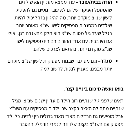
הורה בבית/עובד
– עוד ממצא מעניין הוא שילדים
שהמטפל העיקרי שלהם לא עובד נוטים גם להפסיק
לישון שנ”צ מוקדם יותר. מה ההיגיון בזה? יכול להיות
שילדים במסגרות מפסיקים לישון שנ”צ מאוחר יותר
בגלל שעד גיל מסוים שנ”צ הוא חלק מהשגרה בגן. ואולי
אם היו בבית עם אחד ההורים הם היו מפסיקים לישון
שנ”צ מוקדם יותר, בהתאם לצרכים שלהם.
מגדר
– וגם מסתבר שבנות מפסיקות לישון שנ”צ מוקדם
יותר מבנים. מעניין לנסות לחשוב למה.
בואו נעשה סיכום ביניים קצר.
ראינו שלפני גיל שנתיים רוב הילדים עדיין ישנים שנ”צ. מגיל
שנתיים מתחילה האצה בקצב שבו ילדים מפסיקים עם השנ”צ
אבל מופיעים גם הבדלים מאוד מאוד גדולים בין ילדים. כל ילד
מפסיק עם השנ”צ בקצב שלו וזה לגמרי נורמלי. ההסבר