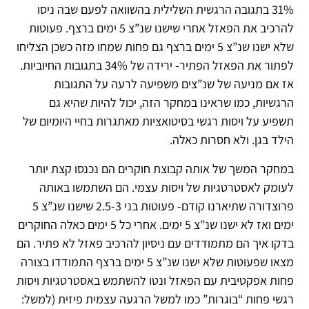
31% בתגובה הרגשית השלילית בהשוואה לפעם שבה ניסו
להרכיב את הפאזל אחרי שישנו שנ”צ 5 ימים ברצף. פעוטות
שלא ישנו שנ”צ 5 ימים ברצף גם פחות שמחו מזה כשכן הצליחו
לפתור את הפאזל הפתיר- ירידה של 34% בתגובות החיוביות.
אז אם מניעה של שנ”צים משפיעה לרעה על התגובות
הרגשיות, כמו שראינו במחקר הזה, יכול להיות שהיא גם
תשפיע על ויסות רגשי בסיטואציות מאתגרות בחיי היומיום של
הילד בגן. ולא חסרות כאלה.
במחקר המשך של אותה קבוצת חוקרים הם נכנסו קצת יותר
לעומק לאסטרטגיות של ויסות עצמי. הם השתמשו באותה
פרוצדורה שתיארנו קודם- פעוטות בני 2.5-3 שישנו שנ”צ 5
ימים ואז לא ישנו שנ”צ 5 ימים. אחרי כל 5 ימים כאלה החוקרים
בדקו איך הם מתמודדים עם ניסיון להרכיב פאזל לא פתיר. הם
מצאו שפעוטות שלא ישנו שנ”צ 5 ימים ברצף התמודדו בצורה
פחות אפקטיבית עם הפאזל ונטו להשתמש באסטרטגיות ויסות
רגשי פחות “בוגרות” כמו למשל הרגעה עצמית פיזית (למשל: