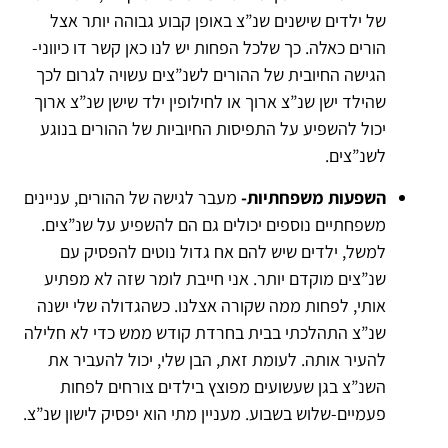
של ילדים שישנים שנ”צ באופן קבוע גבוהה יותר אצל
הורים כאלה. כך שלכל הפחות יש לנו כאן קשר דו כיווני-
הגישה החיובית של ההורים לשנ”צים עשויה לגרום לכך
שהילד ישן שנ”צ ארוך או לחילופין ילד שישן שנ”צ ארוך
יכול להשפיע על התפיסות החיוביות של ההורים בנוגע
לשנ”צים.
השפעות משפחתיות-
מעבר לגישה של ההורים, עניינים
משפחתיים נוספים יכולים גם הם להשפיע על שנ”צים.
למשל, ילדים שיש להם אח גדול נוטים להפסיק עם
שנ”צים מוקדם יותר. אני חייבת לומר שזה לא מפתיע
אותי, לפחות ממה שקורה אצלנו. כשהגדולה שלי ישנה
שנ”צ התהלכתי בבית בחרדת קודש ממש כדי לא חלילה
להעיר אותה. לעומת זאת, הבן שלי, יכול להעביר את
השנ”צ בגן שעשועים מפוצץ בילדים צורחים לפחות
פעמיים-שלוש בשבוע. מעניין מתי הוא יפסיק לישון שנ”צ.