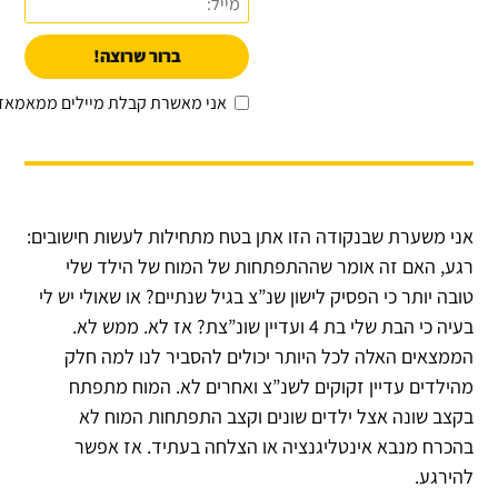
ברור שרוצה!
אני מאשרת קבלת מיילים ממאמאד
אני משערת שבנקודה הזו אתן בטח מתחילות לעשות חישובים:
רגע, האם זה אומר שההתפתחות של המוח של הילד שלי
טובה יותר כי הפסיק לישון שנ”צ בגיל שנתיים? או שאולי יש לי
בעיה כי הבת שלי בת 4 ועדיין שונ”צת? אז לא. ממש לא.
הממצאים האלה לכל היותר יכולים להסביר לנו למה חלק
מהילדים עדיין זקוקים לשנ”צ ואחרים לא. המוח מתפתח
בקצב שונה אצל ילדים שונים וקצב התפתחות המוח לא
בהכרח מנבא אינטליגנציה או הצלחה בעתיד. אז אפשר
להירגע.