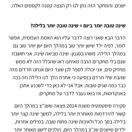
ישנים. והמחקר הזה נתן לנו רק הצצה קטנה לקסמים האלה.
שינה טובה יותר ביום = שינה טובה יותר בלילה?
הדבר הבא שאני רוצה לדבר עליו הוא האמת העממית, אפשר
לומר, לפיה ילד שישן יותר טוב במהלך היום ישן יותר טוב גם
במהלך הלילה. משהו בסגנון- שינה מביאה שינה. אני חושבת
שגם בלי מחקרים הרבה מאיתנו ראו שהכלל הזה לא ממש
מחזיק מים. אני יכולה לספר לכן שעד היום אנחנו חרדים מזה
שהבת שלי תרדם בנסיעה כי אחרת הלך לנו הלילה וזה ככה
כבר כמה שנים טובות. אבל אני לא כאן כדי לשכנע אתכן
באנקדוטות, אז בואו נעבר לדבר על מחקרים.
סקירה סיסטמטית משנת 2014 מצאה ששנ”צ במהלך היום
קשור להירדמות מאוחרת יותר בלילה, למשך שינה קצר יותר
בלילה בסך הכל ולאיכות שינה פחות טובה. במילים אחרות,
ילדים שישנים שנ”צ במהלך היום, הולכים לישון מאוחר יותר