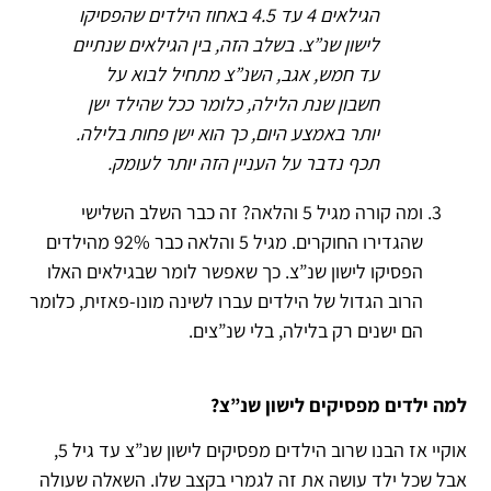
הגילאים 4 עד 4.5 באחוז הילדים שהפסיקו
לישון שנ”צ. בשלב הזה, בין הגילאים שנתיים
עד חמש, אגב, השנ”צ מתחיל לבוא על
חשבון שנת הלילה, כלומר ככל שהילד ישן
יותר באמצע היום, כך הוא ישן פחות בלילה.
תכף נדבר על העניין הזה יותר לעומק.
ומה קורה מגיל 5 והלאה? זה כבר השלב השלישי
שהגדירו החוקרים. מגיל 5 והלאה כבר 92% מהילדים
הפסיקו לישון שנ”צ. כך שאפשר לומר שבגילאים האלו
הרוב הגדול של הילדים עברו לשינה מונו-פאזית, כלומר
הם ישנים רק בלילה, בלי שנ”צים.
למה ילדים מפסיקים לישון שנ”צ?
אוקיי אז הבנו שרוב הילדים מפסיקים לישון שנ”צ עד גיל 5,
אבל שכל ילד עושה את זה לגמרי בקצב שלו. השאלה שעולה