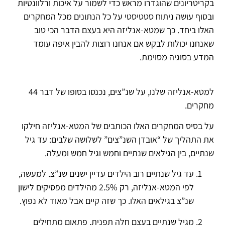
בקריטריונים שהוגדרו מראש כדי לשמור על איכות ורלוונטיות
ובסוף עושה ניתוח סטטיסטי על כל הנתונים מכל המחקרים
האלו ביחד. כך שמטא-אנליזה היא בעצם הדבר הכי טוב
שאנחנו יכולות לבקש אם אנחנו רוצות להבין איפה עומד
המדע בסוגיה מסוימת.
למטא-אנליזה שלנו, על שנ”צים, נכנסו בסופו של דבר 44
מחקרים.
על בסיס המחקרים האלו הכותבים של המטא-אנליזה חילקו
את התהליך של “אובדן השנ”צים” לשלושה שלבים: עד גיל
שנתיים, בין הגילאים שנתיים וחמש וגיל חמש ומעלה.
עד גיל שנתיים רוב הילדים עדיין ישנים שנ”צ. למעשה,
לפי המטא-אנליזה, רק 2.5% מהילדים מפסיקים לישון
שנ”צ בגילאים האלו. כך שזה קיים אבל מאוד לא נפוץ.
מגיל שנתיים בעצם חלה תפנית. פתאום מתחילים