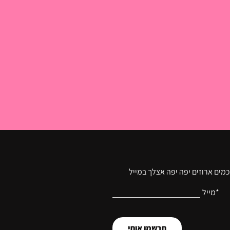
מים ארוזים יפה יפה אצלך במייל
*מייל
תרשמו אותי