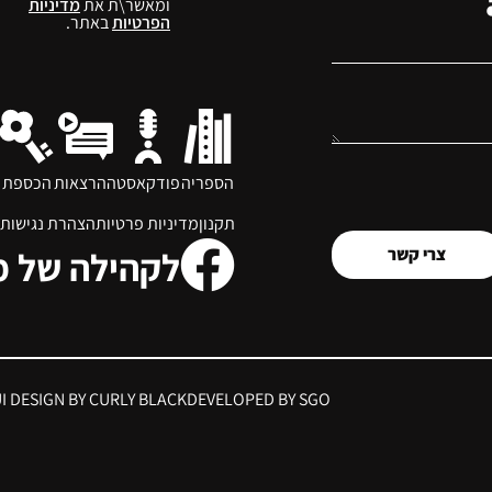
ומאשר\ת את
מדיניות
הפרטיות
באתר.
הספריה
פודקאסט
ההרצאות
הכספת
תקנון
מדיניות פרטיות
הצהרת נגישות
לקהילה של 
צרי קשר
UI DESIGN BY CURLY BLACK
DEVELOPED BY SGO