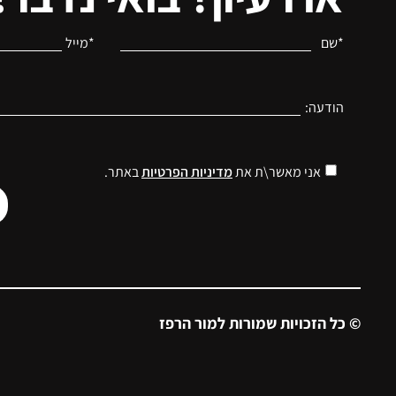
*שם
*מייל
הודעה:
אני מאשר\ת את
מדיניות הפרטיות
באתר.
© כל הזכויות שמורות למור הרפז