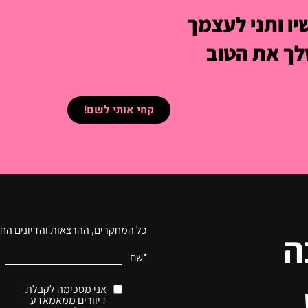
ו ותני לעצמך
ך את הטוב
קחי אותי לשם!
כל המחקרים, ההרצאות והדיונים החכ
ה
*שם
אני מסכימה לקבלת
דיוורים ממאמאדע