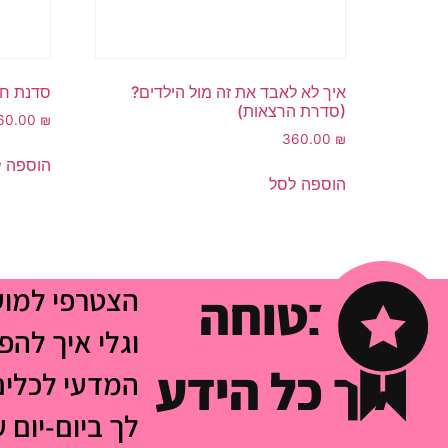
איך לא לאבד את זה מול הילדים?
סדנת חמ
(סדרת הרצאות)
60.00
₪
360.00
₪
הוספה 
הוספה לסל
הצטרפי למו
לא בטוחה
וגלי איך להפ
איך כל הידע
המדעי לכלים
לך ביום-יום 