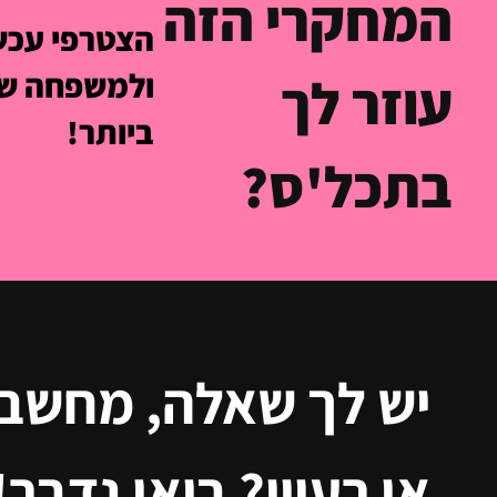
המחקרי הזה
הצטרפי עכשי
ולמשפחה של
עוזר לך
ביותר!
בתכל'ס?
יש לך שאלה, מחשב
או רעיון? בואי נדבר!