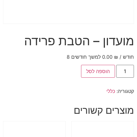
מועדון – הטבת פרידה
/ חודש⁩ למשך ⁦8 חודשים⁩
₪
0.00
הוספה לסל
קטגוריה:
כללי
מוצרים קשורים