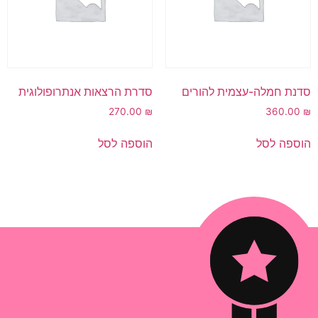
סדנת חמלה-עצמית להורים
סדרת הרצאות אנתרופולוגית
270.00
₪
360.00
₪
הוספה לסל
הוספה לסל