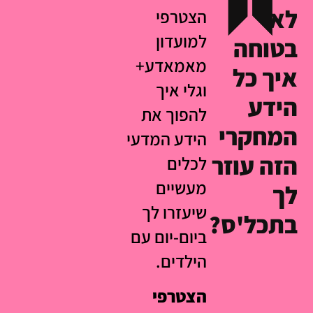
לא
הצטרפי
למועדון
בטוחה
מאמאדע+
איך כל
וגלי איך
הידע
להפוך את
המחקרי
הידע המדעי
הזה עוזר
לכלים
מעשיים
לך
שיעזרו לך
בתכל'ס?
ביום-יום עם
הילדים.
הצטרפי