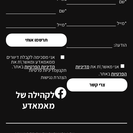
*שם
*שם
*מייל
*מייל
תרשמו אותי
הודעה:
אני מסכימה לקבלת דיוורים
ממאמאדע ומאשר\ת את
מדיניות הפרטיות
באתר.
אני מאשר\ת את
מדיניות
תקנון
מדיניות פרטיות
הפרטיות
באתר.
הצהרת נגישות
צרי קשר
לקהילה של
מאמאדע