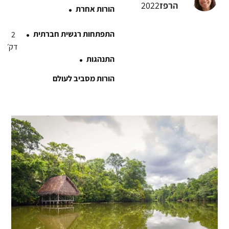
·
הרפז
2022
הורות אחרת
·
התפתחות רגשית חברתית
2
דק׳
·
התנהגות
הורות מסביב לעולם