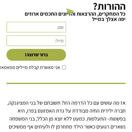
ההורות?
כל המחקרים, ההרצאות והדיונים החכמים ארוזים
יפה אצלך במייל
ברור שרוצה!
אני מאשרת קבלת מיילים ממאמאד
אז מה עושים עם כל הדרמה הזו? תשובתם של בני המציגנקה,
חברה ילידית החיה מבודדת על גדת האמזונס בפרו, היא
בפשטות- התעלמות. כמעט ללא יוצא מן הכלל, בני המשפחה
נשארים רגועים כאשר הילד מתחרפן לו ולעיתים אף ממשיכים