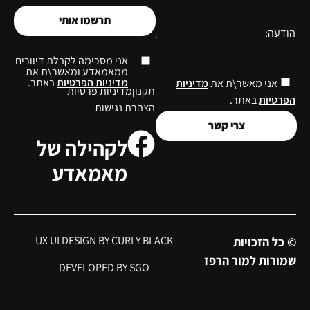
תרשמו אותי
הודעה:
אני מסכימה לקבלת דיוורים
ממאמאדע ומאשר\ת את
מדיניות הפרטיות
באתר.
אני מאשר\ת את
מדיניות
תקנון
מדיניות פרטיות
הפרטיות
באתר.
הצהרת נגישות
צרי קשר
לקהילה של
מאמאדע
UX UI DESIGN BY CURLY BLACK
© כל הזכויות
שמורות למור הרפז
DEVELOPED BY SGO