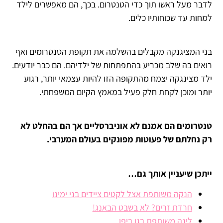
לדבר מעל ראשו תוך כדי הטנטרום. בכך, הם מאפשרים לילד
למחות עד שכוחותיו כלים.
בני המציגנקה מקבלים בהשלמה את תקופת הטנטרומים ואף
רואים בה שלב מכריע בהתפתחות של ילדיהם. הם כבר יודעים.
ילד מצינגקה יצמח מהתקופה הזו להיות עצמאי יותר, רגוע
יותר ומוכן לקחת חלק פעיל במאמץ הקיום המשפחתי.
טנטרומים הם אמנם לא אוניברסליים אך הם בהחלט לא
רק נחלתם של פעוטות מפונקים בעולם המערבי.
ייתכן שיעניין אותך גם…
הנקה משותפת אצל לקטים ציידים בני ימינו
חרדת זרים? לא בשבט הבאנג!
לינה משותפת בגן ביפן