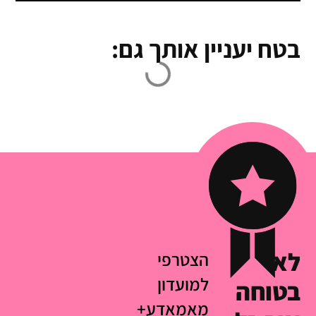
בטח יעניין אותך גם:
לא
הצטרפי
למועדון
בטוחה
מאמאדע+