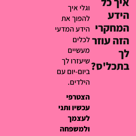
איך כל
וגלי איך
הידע
להפוך את
המחקרי
הידע המדעי
הזה עוזר
לכלים
מעשיים
לך
שיעזרו לך
בתכל'ס?
ביום-יום עם
הילדים.
הצטרפי
עכשיו ותני
לעצמך
ולמשפחה