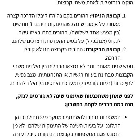
הוקצו רנדומלית לאחת משתי קבוצות:
קבוצת הניסוי:
ההורים בקבוצה הזו קיבלו הדרכה קצרה
מאחות על אימוני שינה כשהתינוקות היו בני 8 חודשים
(בין מפגש אחד לשלושה). ההורים בחרו באיזו גישה
לנקוט (אם בכלל) על בסיס ההעדפות והצרכים שלהם.
קבוצת הביקורת:
ההורים בקבוצה הזו לא קיבלו
הדרכה.
חמש שנים מאוחר יותר לא נמצאו הבדלים בין הילדים משתי
הקבוצות מבחינת בעיות רגשיות או התנהגותית, מצב נפשי,
לחץ כרוני (רמות קורטיזול) ומערכת היחסים בין הילד להורים.
לפני שאתן משתכנעות שאימוני שינה לא גורמים לנזק,
הנה כמה דברים לקחת בחשבון:
המשפחות נבחרו להשתתף במחקר מלכתחילה כי הן
התלוננו על בעיות השינה של התינוקות שלהם- לא מן
הנמנע שגם המשפחות בקבוצת הביקורת קיבלו עזרה