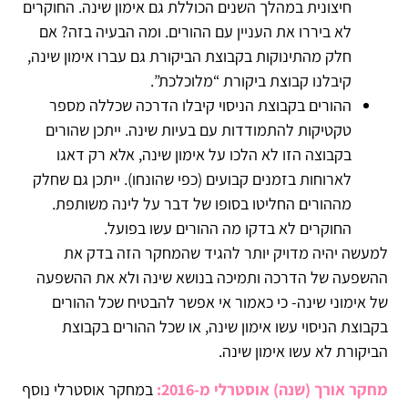
חיצונית במהלך השנים הכוללת גם אימון שינה. החוקרים
לא ביררו את העניין עם ההורים. ומה הבעיה בזה? אם
חלק מהתינוקות בקבוצת הביקורת גם עברו אימון שינה,
קיבלנו קבוצת ביקורת “מלוכלכת”.
ההורים בקבוצת הניסוי קיבלו הדרכה שכללה מספר
טקטיקות להתמודדות עם בעיות שינה. ייתכן שהורים
בקבוצה הזו לא הלכו על אימון שינה, אלא רק דאגו
לארוחות בזמנים קבועים (כפי שהונחו). ייתכן גם שחלק
מההורים החליטו בסופו של דבר על לינה משותפת.
החוקרים לא בדקו מה ההורים עשו בפועל.
למעשה יהיה מדויק יותר להגיד שהמחקר הזה בדק את
ההשפעה של הדרכה ותמיכה בנושא שינה ולא את ההשפעה
של אימוני שינה- כי כאמור אי אפשר להבטיח שכל ההורים
בקבוצת הניסוי עשו אימון שינה, או שכל ההורים בקבוצת
הביקורת לא עשו אימון שינה.
מחקר אורך (שנה) אוסטרלי מ-2016:
במחקר אוסטרלי נוסף