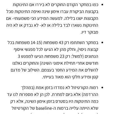
כמו במחקר הקודם החוקרים לא ביררו אם התינוקות
בקבוצת הביקורת עברו אימון שינה ואיפה התינוקות מכל
הקבוצות ישנו בלילה. למעשה המידע הכי משמעותי- אם
התינוקות נשארו לבד בלילה או לא- לא נבדק או לא היה
מבוקר דיו.
במחקר השתתפו רק 43 משפחות (14-15 משפחות בכל
קבוצת ניסוי), וחלק מהן לא הגיעו לכל מפגשי איסוף
הנתונים (למשל: רק 23 משפחות הגיעו למפגש 3
חודשים אחרי תחילת אימוני השינה) והחוקרים נאלצו
להשלים את המידע החסר בעצמם. השילוב של מדגם
קטן ומידע חלקי הוא מאוד בעייתי.
רמות הקורטיזול לא נמדדו בזמן אמת (במהלך
ההרדמה) אלא ביום למחרת. לכן הן לא מספרות לנו עד
כמה התינוקות היו בסטרס בזמן אימון השינה, אלא רק
שלא הייתה עלייה ברמות ה-baseline של הקורטיזול