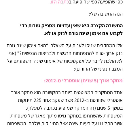
כפי שהופיעה כפי שהופיעה ב
כתבה הזו
.
הנה התשובה שלי:
התשובה הקצרה היא שאין עדויות מספיק טובות כדי
לקבוע אם אימון שינה גורם לנזק או לא.
אלו המחקרים שניסו לענות על השאלה: “האם אימון שינה גורם
נזק ארוך-טווח להתפתחות הרגשית ולבריאות הנפשית?” (אני
לא הולכת לדבר על אפקטיביות של אימוני שינה והשפעתם על
המצב הנפשי של ההורים):
מחקר אורך (5 שנים) אוסטרלי מ-2012:
אחד המחקרים המצוטטים ביותר בתקשורת הוא מחקר אורך
אוסטרלי שפורסם ב-2012 אשר שעקב אחר 225 תינוקות
במשך 5 שנים (זה המחקר שמופיע בכתבה למעלה).
המשפחות שהשתתפו במחקר גויסו מתוך מאגר של משפחות
אשר התלוננו על בעיות שינה אצל התינוקות שלהם. המשפחות