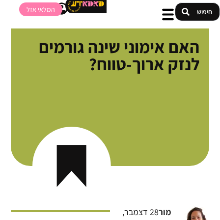
המלאי אזל
האם אימוני שינה גורמים
לנזק ארוך-טווח?
מור
28 דצמבר,