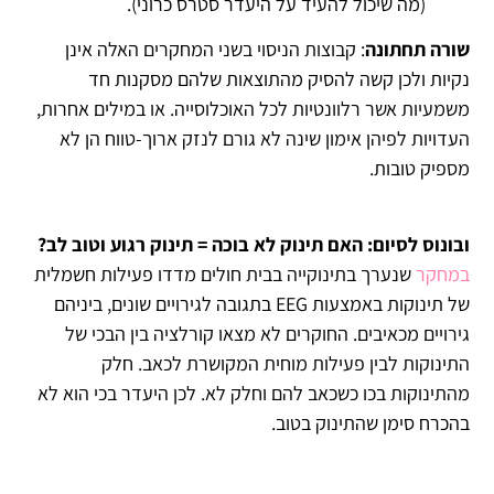
(מה שיכול להעיד על היעדר סטרס כרוני).
שורה תחתונה
: קבוצות הניסוי בשני המחקרים האלה אינן
נקיות ולכן קשה להסיק מהתוצאות שלהם מסקנות חד
משמעיות אשר רלוונטיות לכל האוכלוסייה. או במילים אחרות,
העדויות לפיהן אימון שינה לא גורם לנזק ארוך-טווח הן לא
מספיק טובות.
ובונוס לסיום: האם תינוק לא בוכה = תינוק רגוע וטוב לב?
במחקר
שנערך בתינוקייה בבית חולים מדדו פעילות חשמלית
של תינוקות באמצעות EEG בתגובה לגירויים שונים, ביניהם
גירויים מכאיבים. החוקרים לא מצאו קורלציה בין הבכי של
התינוקות לבין פעילות מוחית המקושרת לכאב. חלק
מהתינוקות בכו כשכאב להם וחלק לא. לכן היעדר בכי הוא לא
בהכרח סימן שהתינוק בטוב.