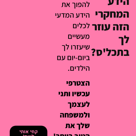
הידע
להפוך את
המחקרי
הידע המדעי
הזה עוזר
לכלים
מעשיים
לך
שיעזרו לך
בתכל'ס?
ביום-יום עם
הילדים.
הצטרפי
עכשיו ותני
לעצמך
ולמשפחה
שלך את
קחי אותי
הטוב ביותר!