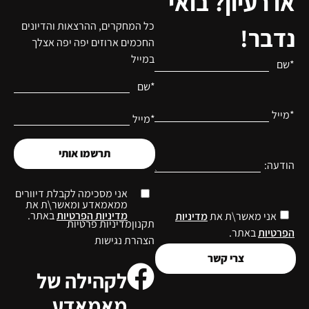
שיעזרו לך
בתכל'ס?
ביום-יום עם
הילדים.
הצטרפי
עכשיו ותני
לעצמך
ולמשפחה
שלך את
קחי אותי
הטוב ביותר!
לשם!
יש לך שאלה,