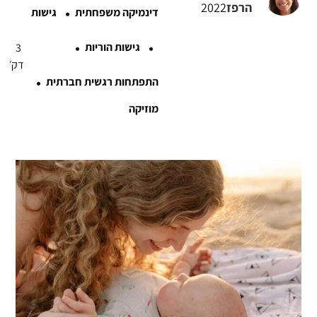
·
הרפז
2022
דינמיקה משפחתית
גישות
·
·
גישות הוריות
3
דק׳
·
התפתחות רגשית חברתית
מוזיקה