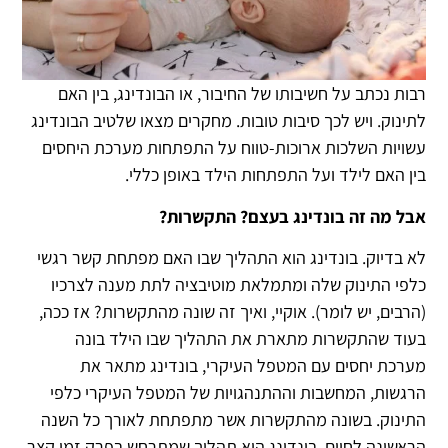
רבות נכתב על חשיבותו של החיבור, או הבונדינג, בין האם
לתינוק. ויש לכך סיבות טובות. מחקרים מצאו שלטיב הבונדינג
עשויות השלכות ארוכות-טווח על התפתחות מערכת היחסים
בין האם לילד ועל התפתחות הילד באופן כללי.
אבל מה זה בונדינג בעצם? התקשרות?
לא בדיוק. בונדינג הוא התהליך שבו האם מפתחת קשר רגשי
כלפי התינוק שלה ומתמלאת מוטיבציה לתת מענה לצרכיו
(הרבים, יש לומר). אוקיי, ואיך זה שונה מהתקשרות? אז ככה,
בעוד שהתקשרות מתארת את התהליך שבו הילד בונה
מערכת יחסים עם המטפל העיקרי, בונדינג מתאר את
הרגשות, המחשבות וההתנהגויות של המטפל העיקרי כלפי
התינוק. בשונה מהתקשרות אשר מתפתחת לאורך כל השנה
הראשונה לחיים, בונדינג הוא תהליך שמתרחש בפרק זמן קצר