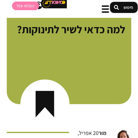
המלאי אזל
למה כדאי לשיר לתינוקות?
מור
20 אפריל,