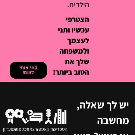
לא
הצטרפי
למועדון
בטוחה
מאמאדע+
איך כל
וגלי איך
הידע
להפוך את
המחקרי
הידע המדעי
הזה עוזר
לכלים
מעשיים
לך