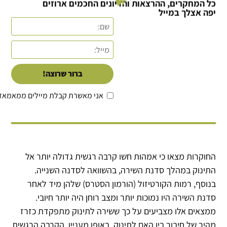
כל המחקרים, ההרצאות והדיונים החכמים ארוזים
יפה אצלך במייל
ברור שרוצה!
אני מאשרת קבלת מיילים ממאמאד
החוקרות מצאו כי אמהות חשו קרבה רגשית גדולה יותר אל
התינוק במהלך סדנת השירה, בהשוואה לסדנה השנייה.
בנוסף, רמות הקורטיזול (הורמון הסטרס) שלהן מיד לאחר
סדנת השירה היו נמוכות יותר ומצב רוחן היה יותר חיובי.
ממצאים אלו מצביעים על כך ששירה לתינוק מתפקדת כזרז
מהיר של חיבור בין האם לתינוק. באופן מעניין, הקרבה הרגשית