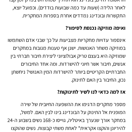
לאחר הלידה (שעות עד כמה שבועות בודדים). וכפועל יוצא,
התקשרות ובונדינג נמדדים אחרת בספרות המחקרית.
ואיפה מוזיקה נכנסת לסיפור?
אינספור עדויות מחקריות מצביעות על כך שבני אדם השתמשו
במוזיקה משחר האנושות. ישנן אף טענות מגובות במחקרים
שמוזיקה היא בעצם טריק אבולוציוני ליצירת חיבור חברתי בין
אנשים, חיבור אשר חיוני להישרדות. ומה אחד החיבורים
החברתיים הקריטיים ביותר להישרדות המין האנושי? ניחשתן
נכון, החיבור בין האם לתינוק.
אז למה כדאי לנו לשיר לתינוקות?
מספר מחקרים הדגימו את ההשפעה החיובית של שירה
המופנית אל התינוק על הבונדינג בינו לבין האם. למשל,
במחקר אורך שנערך באיטליה, גוייסו כ-168 נשים בשבוע ה-24
להיריונן והוקצו אקראית* לאחת משתי קבוצות. נשים שהוקצו