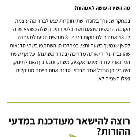
מה השירה עושה לאמהות?
במחקר שנערך בלונדון שתי חוקרות יצאו לברר מה עוצמת
הקרבה הרגשית שהאם חשה כלפי התינוק שלה כשהיא שרה
לו. 43 אמהות לתינוקות בני 3-14 חודשים הגיעו למעבדה
לסשן שנמשך כשעה וחצי. במהלכו הן השתתפו בשתי סדנאות
שהועברו על ידי אותה מדריכה (בסדר משתנה). על אף ששתי
הסדנאות עודדו אינטראקציה, משחק ומגע בין האם לתינוק,
היה ביניהן הבדל אחד מרכזי- סדנה אחת הייתה מוזיקלית
ואילו השנייה לא.
רוצה להישאר מעודכנת במדעי
ההורות?