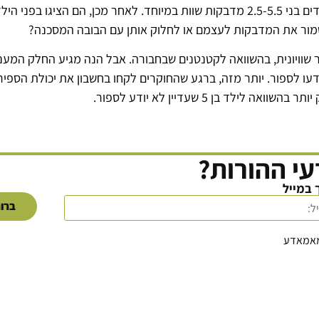
כדי לבדוק את הרעיון החדש, החוקרים נתנו ל-91 ילדים בני 2.5-5.5 מדבקות שוות במיוחד
מור את המדבקות לעצמם או לחלוק אותן עם הבובה המסכנה?
נטו להתנהג בצורה יותר שוויונית, בהשוואה לקטנטנים שבחבורה. אבל הנה מגיע הח
ידעו לספור. יותר מזה, ברגע שהחוקרים לקחו בחשבון את יכולת הספי
ד בן 5 שעדיין לא יודע לספור.
י ההורות?
 במייל
ברור
מאמאדע