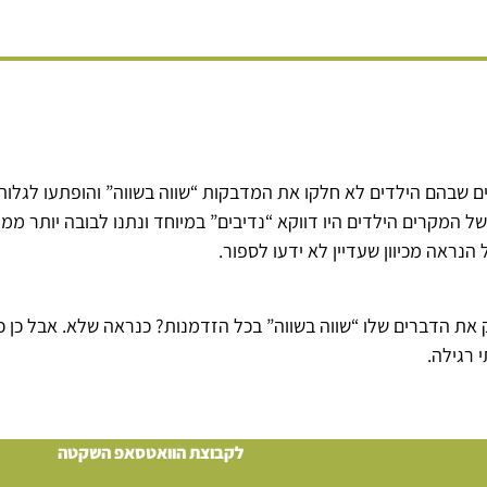
ים שבהם הילדים לא חלקו את המדבקות “שווה בשווה” והופתעו לגלות
של המקרים הילדים היו דווקא “נדיבים” במיוחד ונתנו לבובה יותר מ
הנראה מכיוון שעדיין לא ידעו לספור.
את הדברים שלו “שווה בשווה” בכל הזדמנות? כנראה שלא. אבל כן כ
 רגילה.
לקבוצת הוואטסאפ השקטה