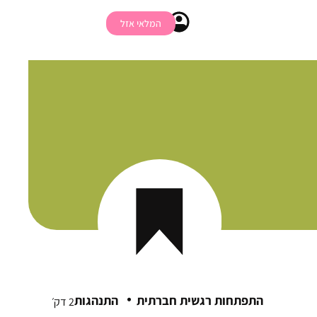
המלאי אזל
·
התפתחות רגשית חברתית
התנהגות
2 דק׳