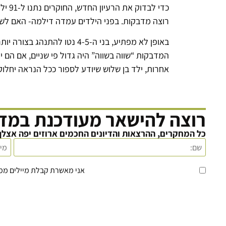
רוצה מדבקות. בפני הילדים עמדה דילמה- האם לש
באופן לא מפתיע, בני ה-4-5 
המדבקות “שווה בשווה” היה גדול פי שניים, אם הם 
אחרות, ילד בן שלוש שיודע לספור ככל הנראה יחלוק יותר בהשוואה ליל
רוצה להישאר מעודכנת במדע
כל המחקרים, ההרצאות והדיונים החכמים ארוזים יפה אצלך
אני מאשרת קבלת מיילים מ