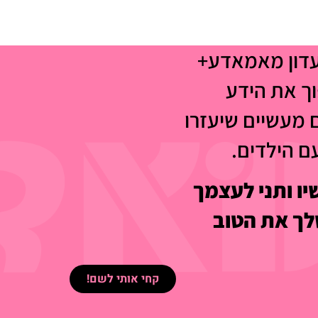
עדון מאמאדע+
וך את הידע
 מעשיים שיעזרו
עם הילדים.
ו ותני לעצמך
ך את הטוב
קחי אותי לשם!