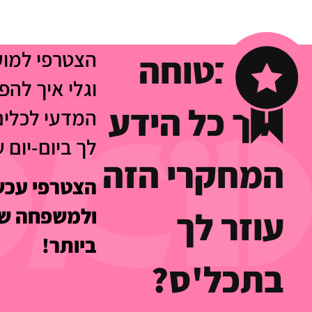
הצטרפי למו
לא בטוחה
וגלי איך להפ
איך כל הידע
המדעי לכלים
לך ביום-יום 
המחקרי הזה
הצטרפי עכשי
ולמשפחה של
עוזר לך
ביותר!
בתכל'ס?