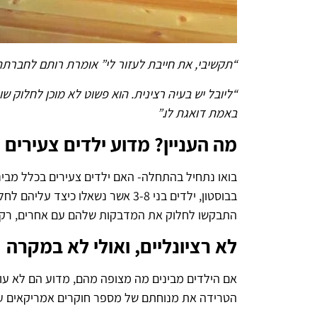
“תקשיבי, את חייבת לעזור לי” אומרת רותם לחברתה
“ליובל יש בעיה רצינית. הוא פשוט לא מוכן לחלוק ש
באמת דואגת לו.”
מה העניין? מדוע ילדים צעירים
בואו נתחיל בהתחלה- האם ילדים צעירים בכלל מבינ
בבוסטון, ילדים בני 3-8 אשר נשא
התבקשו לחלוק את המדבקות שלהם עם אחרים, רק בני ה-7-8 הצליחו לע
לא רציונליים, ואולי לא במקרה
אם הילדים מבינים מה מצופה מהם, מדוע הם לא עו
הטרידה את מנוחתם של מספר חוקרים אמריקאים עד 