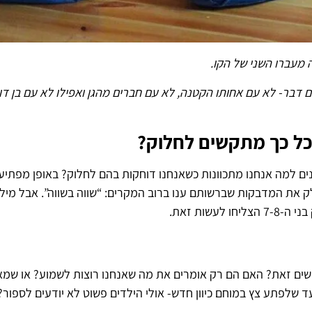
 מעברו השני של הקו.
ום דבר- לא עם אחותו הקטנה, לא עם חברים מהגן ואפילו לא עם בן דו
 כל כך מתקשים לחלוק?
ים למה אנחנו מתכוונות כשאנחנו דוחקות בהם לחלוק? באופן מפתי
לו כיצד עליהם לחלק את המדבקות שברשותם ענו ברוב המקרים: “שווה בשווה”. 
שות זאת.
שים זאת? האם הם רק אומרים את מה שאנחנו רוצות לשמוע? או שמא
שלפתע צץ במוחם כיוון חדש- אולי הילדים פשוט לא יודעים לספור?