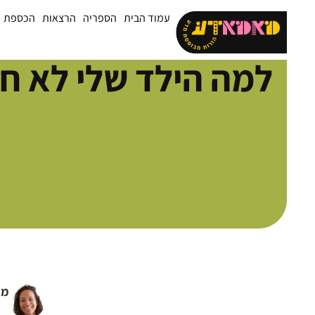
עמוד הבית
הספריה
הרצאות
הכספת
למה הילד שלי לא ח
מו