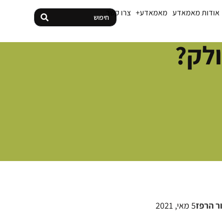
אודות מאמאדע
מאמאדע+
צרו קשר
ולק?
ר הרפז
5 מאי, 2021