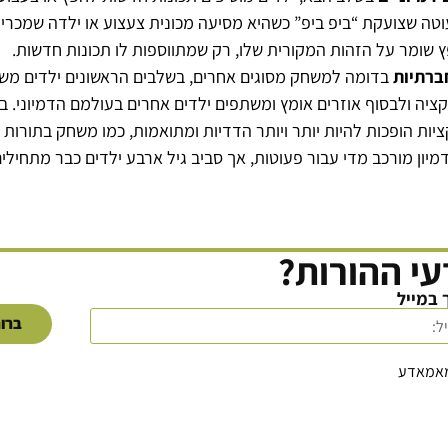
וטה שצועקת “ביפ ביפ” כשהיא מסיעה מכונית צעצוע או ילדה שמכרי
פץ שומר על הזהות המקורית שלו, רק שמתווספות לו תכונות חדשות.
ברתיות
בדומה למשחק מסוגים אחרים, בשלבים הראשונים ילדים משח
ציה ולבסוף אוזרים אומץ ומשתפים ילדים אחרים בעולמם הדמיוני. 
ות הופכות להיות יותר ויותר הדדיות ומתואמות, כמו משחק בתורות ע
יון מורכב מדי עבור פעוטות, אך סביב גיל ארבע ילדים כבר מתחילי
י ההורות?
 במייל
ברור
מאמאדע