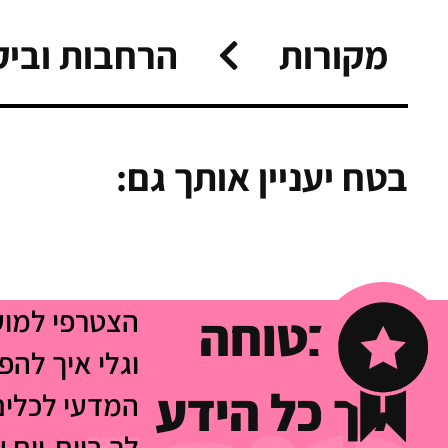
מקורות
הרחבות וביק
בטח יעניין אותך גם:
הצטרפי למו
לא בטוחה
וגלי איך להפ
איך כל הידע
המדעי לכלים
לך ביום-יום 