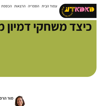
עמוד הבית
הספריה
הרצאות
הכספת
כיצד משחקי דמיון 
מור הרפ