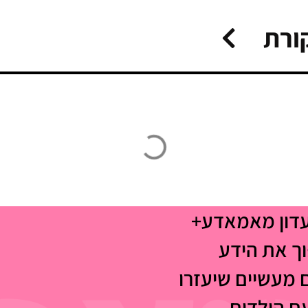
ורת
עדון מאמאדע+
וך את הידע
 מעשיים שיעזרו
עם הילדים.