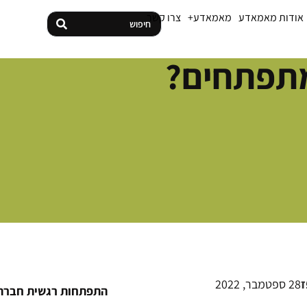
אודות מאמאדע
מאמאדע+
צרו קשר
מתפתחים?
ז
28 ספטמבר, 2022
התפתחות רגשית חברת