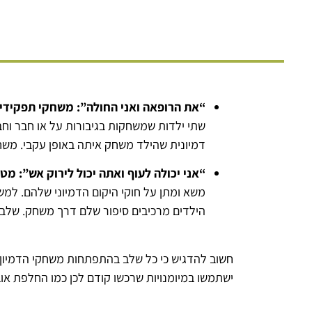
“את הרופאה ואני החולה”: משחקי תפקידי
שתי ילדות שמשחקות בגיבורות על או חבר וח
דמיונית שהילד משחק איתה באופן עקבי. משחק תפקידים תופס תאוצה סבי
“אני יכולה לעוף ואתה יכול לירוק אש”: מ
משא ומתן על חוקי היקום הדמיוני שלהם. למשל,
הילדים מרכיבים סיפור שלם דרך משחק. שלב זה
חשוב להדגיש כי כל שלב בהתפתחות משחקי הדמיון נ
ישתמשו במיומנויות שרכשו קודם לכן כמו החלפת אוביי