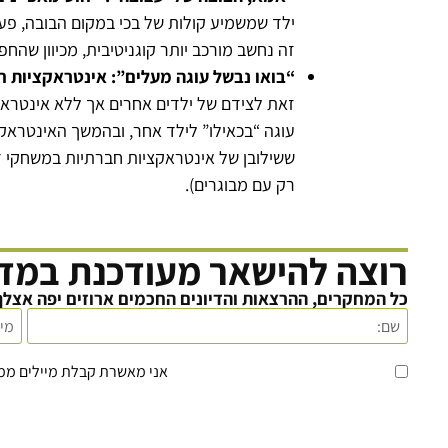
ילד שמשמיע קולות של בכי במקום הבובה, פע
זה נחשב מורכב יותר קוגניטיבית, מכיוון שהח
“בואו נבשל עוגה מעלים”: אינטראקציות ח
זאת לצידם של ילדים אחרים אך ללא אינטראק
עוגה “בכאילו” לילד אחר, ובהמשך האינטראקצי
ששילובן של אינטראקציות חברתיות במשחקי דמ
רק עם מבוגרים).
רוצה להישאר מעודכנת במדע
כל המחקרים, ההרצאות והדיונים החכמים ארוזים יפה אצלך
אני מאשרת קבלת מיילים מ