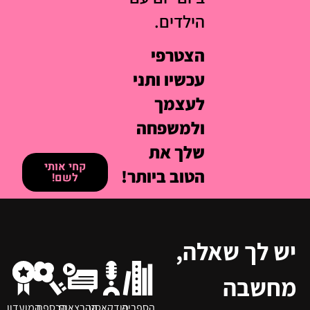
הילדים.
הצטרפי
עכשיו ותני
לעצמך
ולמשפחה
שלך את
קחי אותי
הטוב ביותר!
לשם!
יש לך שאלה,
מחשבה
הספריה
פודקאסט
ההרצאות
הכספת
המועדון