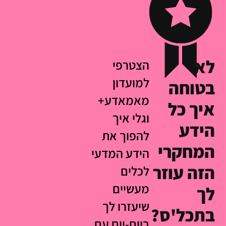
לא
הצטרפי
למועדון
בטוחה
מאמאדע+
איך כל
וגלי איך
הידע
להפוך את
המחקרי
הידע המדעי
הזה עוזר
לכלים
מעשיים
לך
שיעזרו לך
בתכל'ס?
ביום-יום עם