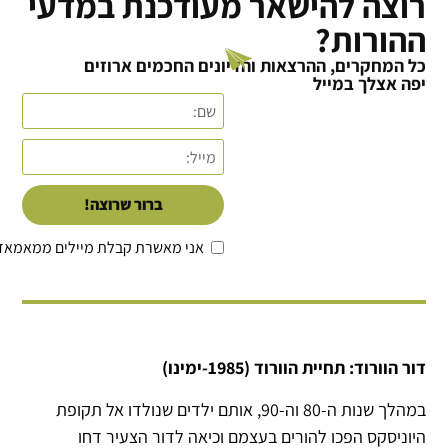
רוצה להישאר מעודכנת במדעי
ההורות?
כל המחקרים, ההרצאות והדיונים החכמים ארוזים
יפה אצלך במייל
ברור שרוצה!
אני מאשרת קבלת מיילים ממאמאד
דור הוורוד: תחיית הוורוד (1985-ימינו)
במהלך שנות ה-80 וה-90, אותם ילדים שנולדו אל תקופת
היוניסקס הפכו להורים בעצמם וכיאה לדור הצעיר דחו