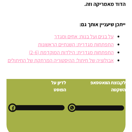
הדוד מאמריקה וזה.
ייתכן שיעניין אותך גם:
על בנים ועל בנות: אחים ומגדר
התפתחות מגדרית: השנתיים הראשונות
התפתחות מגדרית: הילדות המוקדמת (2-6)
אבולוציה של חיתול: ההיסטוריה המרתקת של החיתולים
לקבוצת הוואטסאפ
לדיון על
השקטה
הפוסט