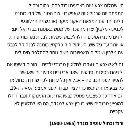
היו שמלות צבעוניות בצבעים ורוד כהה, צהוב וכחול.
התפתחויות טכנולוגיות שאפשרו ייצור המוני של בדי כותנה
זולים יחד עם המצאת האקונומיקה (או בשמה הרלוונטי
לעניינו- מלבין) יצרו מהפכה של ממש באופנת בגדי הילדים:
ילדים משני המינים החלו ללבוש שמלות לבנות וארוכות פחות
או יותר עד גיל שש. השיקול היה פרקטי: כותנה לבנה קל לכבס
עם מלבין ושמלות מאפשרות גישה נוחה להחלפת חיתולים.
זה לא שצבעים נעדרו לחלוטין מבגדי ילדים – הורים קישטו את
ילדיהם בסיכות, סרטים ושאר אביזרים צבעוניים שאפשר
להסיר לפני הכביסה – אבל אין כל עדות לכך שוורוד, כחול או
כל צבע אחר שימשו כדי לציין מגדר לפני אמצע המאה ה-19.
וגם אחר כך כשצבעי פסטל כבשו את שוק התינוקות וכבר החלו
להופיע טרנדים ששייכו בין צבע למגדר, הם היו לחלוטין לא
עקביים.
ורוד וכחול עוטים מגדר (1900-1965)