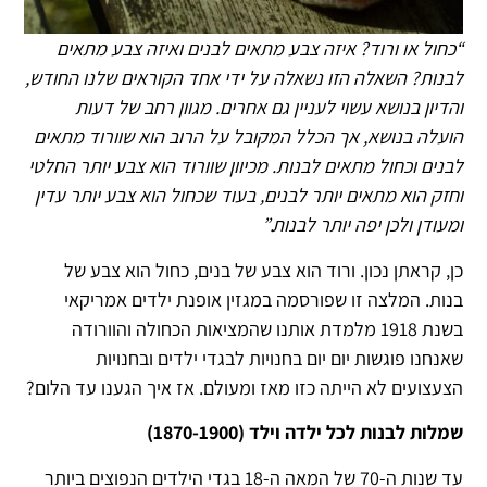
“כחול או ורוד? איזה צבע מתאים לבנים ואיזה צבע מתאים
לבנות? השאלה הזו נשאלה על ידי אחד הקוראים שלנו החודש,
והדיון בנושא עשוי לעניין גם אחרים. מגוון רחב של דעות
הועלה בנושא, אך הכלל המקובל על הרוב הוא שוורוד מתאים
לבנים וכחול מתאים לבנות. מכיוון שוורוד הוא צבע יותר החלטי
וחזק הוא מתאים יותר לבנים, בעוד שכחול הוא צבע יותר עדין
ומעודן ולכן יפה יותר לבנות.”
כן, קראתן נכון. ורוד הוא צבע של בנים, כחול הוא צבע של
בנות. המלצה זו שפורסמה במגזין אופנת ילדים אמריקאי
בשנת 1918 מלמדת אותנו שהמציאות הכחולה והוורודה
שאנחנו פוגשות יום יום בחנויות לבגדי ילדים ובחנויות
הצעצועים לא הייתה כזו מאז ומעולם. אז איך הגענו עד הלום?
שמלות לבנות לכל ילדה וילד (1870-1900)
עד שנות ה-70 של המאה ה-18 בגדי הילדים הנפוצים ביותר