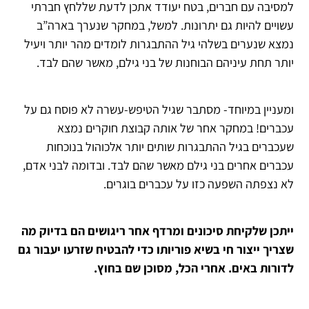
למסיבה עם חברים, בטח יעודד אתכן לדעת שללחץ חברתי
עשויים להיות גם יתרונות. למשל, במחקר שנערך בארה”ב
נמצא שנערים בשלהי גיל ההתבגרות לומדים מהר יותר ויעיל
יותר תחת עיניהם הבוחנות של בני גילם, מאשר שהם לבד.
ומעניין במיוחד- מסתבר שגיל הטיפש-עשרה לא פוסח גם על
עכברים! במחקר אחר של אותה קבוצת חוקרים נמצא
שעכברים בגיל ההתבגרות שותים יותר אלכוהול בנוכחות
עכברים אחרים בני גילם מאשר שהם לבד. ובדומה לבני אדם,
לא נצפתה השפעה כזו על עכברים בוגרים.
ייתכן שלקיחת סיכונים ומרדף אחר ריגושים הם בדיוק מה
שצריך ייצור חי בשיא פוריותו כדי להבטיח שזרעו יעבור גם
לדורות באים. אחרי הכל, מסוכן שם בחוץ.