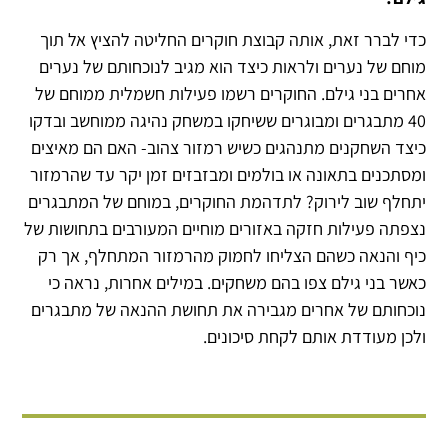
כדי לברר זאת, אותה קבוצת חוקרים החליטה להציץ אל תוך
מוחם של נערים ולראות כיצד הוא מגיב לנוכחותם של נערים
אחרים בני גילם. החוקרים רשמו פעילות חשמלית ממוחם של
40 מתבגרים ומבוגרים ששיחקו במשחק נהיגה ממוחשב ובדקו
כיצד השחקנים מתנהגים כשיש רמזור צהוב- האם הם מאיצים
ומסתכנים בתאונה או בולמים ומבזבזים זמן יקר עד שהרמזור
יתחלף שוב לירוק? לתדהמת החוקרים, במוחם של המתבגרים
נצפתה פעילות חזקה באזורים מוחיים המעורבים בתחושות של
כיף והנאה כשהם הצליחו לחמוק מהרמזור המתחלף, אך רק
כאשר בני גילם צפו בהם משחקים. במילים אחרות, נראה כי
נוכחותם של אחרים מגבירה את תחושת ההנאה של מתבגרים
ולכן מעודדת אותם לקחת סיכונים.