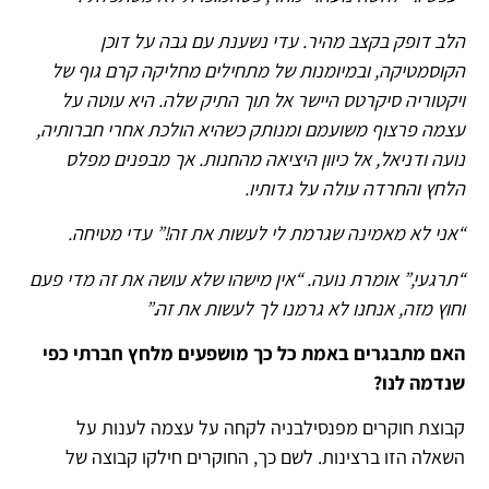
הלב דופק בקצב מהיר. עדי נשענת עם גבה על דוכן
הקוסמטיקה, ובמיומנות של מתחילים מחליקה קרם גוף של
ויקטוריה סיקרטס היישר אל תוך התיק שלה. היא עוטה על
עצמה פרצוף משועמם ומנותק כשהיא הולכת אחרי חברותיה,
נועה ודניאל, אל כיוון היציאה מהחנות. אך מבפנים מפלס
הלחץ והחרדה עולה על גדותיו.
“אני לא מאמינה שגרמת לי לעשות את זה!” עדי מטיחה.
“תרגעי,” אומרת נועה. “אין מישהו שלא עושה את זה מדי פעם
וחוץ מזה, אנחנו לא גרמנו לך לעשות את זה.”
האם מתבגרים באמת כל כך מושפעים מלחץ חברתי כפי
שנדמה לנו?
קבוצת חוקרים מפנסילבניה לקחה על עצמה לענות על
השאלה הזו ברצינות. לשם כך, החוקרים חילקו קבוצה של