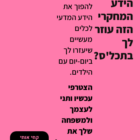
הידע
להפוך את
המחקרי
הידע המדעי
הזה עוזר
לכלים
מעשיים
לך
שיעזרו לך
בתכל'ס?
ביום-יום עם
הילדים.
הצטרפי
עכשיו ותני
לעצמך
ולמשפחה
שלך את
קחי אותי