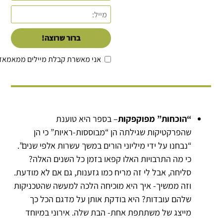
ברור שרוצה!
אני מאשרת קבלת מיילים ממאמאד
“הוכחות” מפוקפקות
– בספר היא טוענת
שהפרקטיקות שגילתה הן “מבוססות-ראיות” כי הן
“נבחנו על ידי מיליוני הורים במשך עשרות אלפי שנים”.
כי מה התרבויות האלו קפאו בזמן כל השנים האלה?
סליחה, אבל לי זה מריח כמו גזענות, גם אם לא מודעת.
וזה ממשיך- איך היא מוכיחה הלכה למעשה שהטכניקות
שלהם עובדות? היא בודקת אותן על מדגם הכל כך
מייצג של משתתפת אחת- הבת שלה. אירוני במיוחד