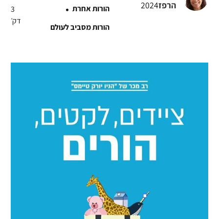
·
הרפז
2024
הורות אחרת
3
דק׳
הורות מסביב לעולם