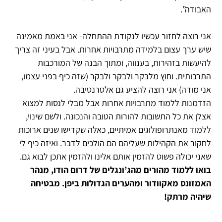
האבודה”.
אני רוצה לחזור עכשיו לנקודת ההתחלה- אני באמת מאמינה
שיש ערך עצום בלמידה מתרבויות אחרות. אבל בעיני זה צריך
להיעשות בזהירות, בענווה, ומתוך הבנה של המורכבות
התרבותית. וחוץ מלבקר ולבקר ולבקר (שזה כיף בפני עצמו,
אני מודה) אני רוצה להציע גם אלטרנטיבה.
הזדמנות ללמוד מתרבויות אחרות אבל מבלי לנסות למצוא
אצלן את כל התשובות להורות הטובה והנכונה. ולשם שינוי,
ללמוד מאנתרופולוגים אמיתיים, כאלה שקדישו שנים ארוכות
לחקור את הקהילות שעליהם הם הולכים לדבר. ואיזה כיף לי
שאני יכולה פשוט להזמין אותם אלינו ולהזמין אתכן לבוא גם.
בואו ללמוד מהורים מהג’ונגלים של דרום הודו, מנהר
האמזונס מאקוודור ומהערים הגדולות ביפן. מבטיחה
שיהיה מרתק!