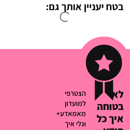
בטח יעניין אותך גם:
לא
הצטרפי
למועדון
בטוחה
מאמאדע+
איך כל
וגלי איך