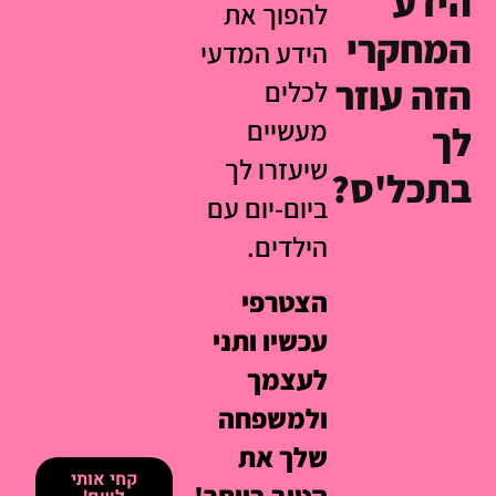
הידע
להפוך את
המחקרי
הידע המדעי
הזה עוזר
לכלים
מעשיים
לך
שיעזרו לך
בתכל'ס?
ביום-יום עם
הילדים.
הצטרפי
עכשיו ותני
לעצמך
ולמשפחה
שלך את
קחי אותי
הטוב ביותר!