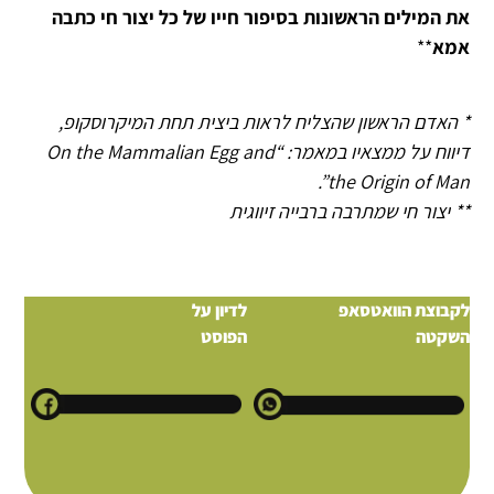
את המילים הראשונות בסיפור חייו של כל יצור חי כתבה
אמא
**
* האדם הראשון שהצליח לראות ביצית תחת המיקרוסקופ,
דיווח על ממצאיו במאמר: “On the Mammalian Egg and
the Origin of Man”.
** יצור חי שמתרבה ברבייה זיווגית
לקבוצת הוואטסאפ
לדיון על
השקטה
הפוסט