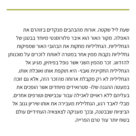
שעת ליל שקטה. אורות מהבהבים מנקדים בזוהרם את
האפלה. מקור האור הוא איבר פלורוסנטי מיוחד בבטנן של
הגחליליות. הגחליליות מחקות את הבהובי האור שמפיקות
גחליליות נקבות ממין אחר במטרה לאותת לזכרים על מוכנותן
להזדווג. זכר מהמין השני אשר נופל בפיתיון, מגיע אל
הגחלילית החקיינית ואבוי- היא תוקפת אותו ואוכלת אותו.
הגחלילית לא רק מקבלת ארוחה מהזכר הזה, אלא גם זוכה
במעטה ההגנה שלו- סטרואידים מיוחדים אשר הופכים את
בעליהם ללא ראויים לאכילה עבור עכבישים וטורפים אחרים.
מבלי לאבד רגע, הגחלילית מעבירה את אותו שיריון גנוב אל
הביציות שבבטנה, ובכך מעניקה לצאצאיה העתידיים עולם
בטוח יותר עוד טרם הפרייה.