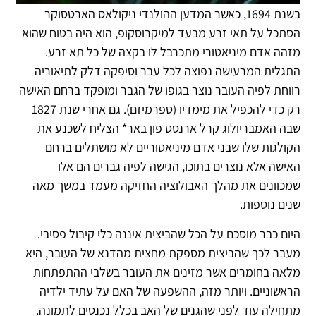
בשנת 1694, כאשר המדען ההולנדי ניקולאס הארטסוקר
הסתכל על תאי זרע מבעד למיקרוסקופ, הוא היה בטוח שהוא
מזהה אדם מיניאטורי מתכרבל לו בקצה של כל תא זרע.
התגלית המרעישה נפוצה לכל עבר וסיפקה דלק לתיאוריה
רווחת לפיה העובר נוצר בגופו של הגבר ומופקד ברחם האישה
רק כדי להכפיל את מימדיו (ספרמיזם). גם אחרי שנת 1827
שבה האמבריולוג קרל ארנסט פון באר* הצליח לשכנע את
הקולגות שלו שבני אדם מיניאטוריים לא מושתלים ברחם
האישה אלא נוצרים בתוכו, הגישה לפיה גברים הם אלו
שמכוונים את מהלך האבולוציה החזיקה מעמד ­במשך מאה
שנים נוספות.
היום כבר מוסכם על הכל שהביצית איננה כלי קיבול פסיבי.
מעבר לכך שהביצית מספקת מחצית מהדנא של העובר, היא
מלאה בחומרים אשר מזינים את העובר בשלבי ההתפתחות
הראשוניים. ויותר מזה, ההשפעה של האם על עתיד ילדיה
מתחילה עוד לפני שהגנים של האב בכלל נכנסים לתמונה.