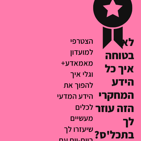
לא
הצטרפי
למועדון
בטוחה
מאמאדע+
איך כל
וגלי איך
הידע
להפוך את
המחקרי
הידע המדעי
הזה עוזר
לכלים
מעשיים
לך
שיעזרו לך
בתכל'ס?
ביום-יום עם