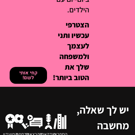
הילדים.
הצטרפי
עכשיו ותני
לעצמך
ולמשפחה
שלך את
קחי אותי
הטוב ביותר!
לשם!
יש לך שאלה,
מחשבה
הספריה
פודקאסט
ההרצאות
הכספת
המועדון