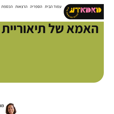
עמוד הבית
הספריה
הרצאות
הכספת
האמא של תיאוריית 
מו