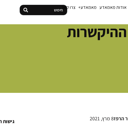
אודות מאמאדע
מאמאדע+
צרו קשר
ההיקשרות
ר הרפז
8 מרץ, 2021
גישות ה