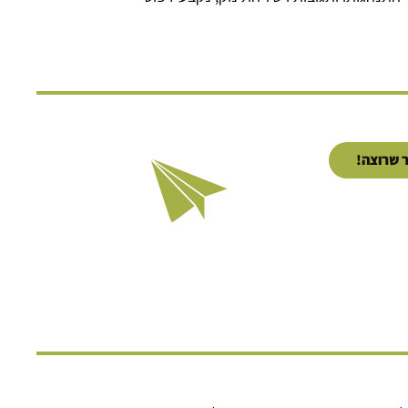
 שרוצה!