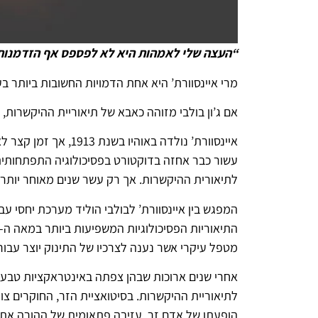
“העצה שלי לאמהות היא לא לפספס אף הזדמנות 
מרי איינסוורת’ היא אחת הדמויות החשובות ביותר בע
אם ג’ון בולבי מזוהה כאבא של תיאוריית ההיקשרות, 
עשור כבר אחזה בדוקטורט בפסיכולוגיה התפתחותית. פ
לתיאורית ההיקשרות. אך רק עשר שנים מאוחר יותר, כ
המפגש בין איינסוורת’ לבולבי הוליד מערכת יחסי ע
מטפל עיקרי אשר נענה לצרכיו של התינוק יוצר עבו
אחרי שנים ארוכות שבהן צפתה באינטראקציות טבעיו
לתיאוריית ההיקשרות. בסיטואציית הזר, החוקרים צ
הופעתו של אדם זר, עזיבה פתאומית של ההורה את הח