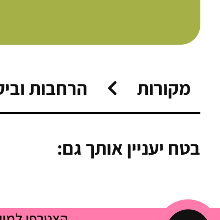
מקורות
הרחבות וביק
בטח יעניין אותך גם:
הצטרפי למו