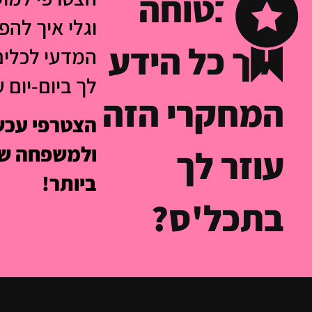
לא בטוחה
וגלי איך להפ
איך כל הידע
המדעי לכלים
לך ביום-יום 
המחקרי הזה
הצטרפי עכשי
ולמשפחה של
עוזר לך
ביותר!
בתכל'ס?