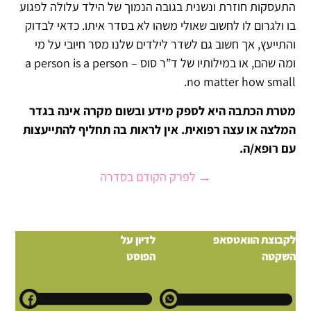
התעסקות חוזרת ונשנית בגובה הנמוך של הילד עלולה לפגוע
בו ולגרום לו לחשוב שאולי משהו לא בסדר איתו. כדאי לבדוק
והתייעץ, אך חשוב גם לשדר לילדים שלנו מסר חיובי על מי
ומה שהם, או במילותיו של ד”ר סוס – a person is a person
no matter how small.
מטרת הכתבה היא לספק מידע ובשום מקרה אינה בגדר
המלצה או עצה רפואית. אין לראות בה תחליף להתייעצות
עם רופא/ה.
→ לפרק הקודם בסדרה
לקבוצת הוואטסאפ
לדיון על
השקטה
הפוסט