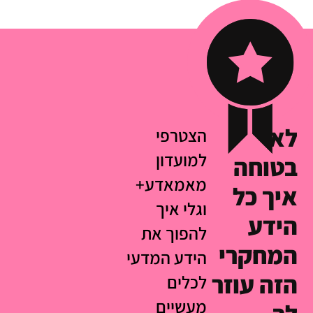
לא
הצטרפי
למועדון
בטוחה
מאמאדע+
איך כל
וגלי איך
הידע
להפוך את
המחקרי
הידע המדעי
הזה עוזר
לכלים
מעשיים