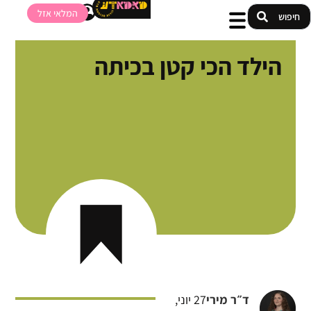
המלאי אזל
הילד הכי קטן בכיתה
ד״ר מירי
27 יוני,