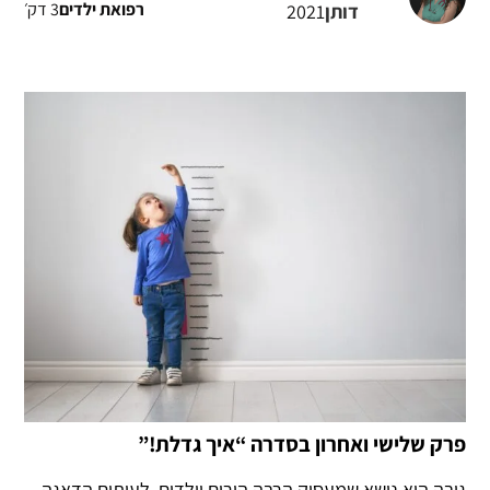
3 דק׳
רפואת ילדים
דותן
2021
פרק שלישי ואחרון בסדרה “איך גדלת!”
גובה הוא נושא שמעסיק הרבה הורים וילדים. לעיתים הדאגה