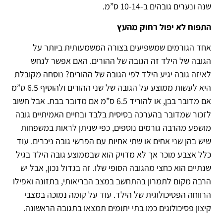
שנה ונערים גובהים ב-10-14 ס”מ.
התפוח לא יפול רחוק מהעץ
אחד הגורמים שמשפיעים בצורה המשמעותית ביותר על
הגובה של הילד זה הגובה של ההורים. האם אפשר לנחש
לאיזה גובה יגיע הילד לפי הגובה של ההורים? נוסחה מקובלת
היא לעשות ממוצע על הגובה של שני ההורים ולהוסיף 6.5 ס”מ
אם מדובר בבן, או להוריד 6.5 ס”מ אם מדובר בבת. אבל חשוב
לזכור שמדובר בהערכה בסיסית בלבד ובחיים האמיתיים גובה
מושפע מהרבה גורמים נוספים, כפי שניתן לראות במשפחות
שיש בהן שני אחים או שתי אחיות עם הפרשי גובה ניכרים. עוד
כלל אצבע מוכר אך לא מדויק הוא שבממוצע גובה הילד בגיל
שנתיים הוא כחצי מהגובה הסופי שלו. זה בגדול נכון, אבל יש
הרבה מקום לתמרון בהתחשב במצב הבריאותי, בתזונה ואפילו
הרווחה הפסיכולוגית של הילד. עוד על קומה נמוכה במצבי
קיצון פסיכולוגים כמו בתי יתומים תמצאו בתגובה הראשונה.