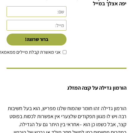
יפה אצלך במייל
ברור שרוצה!
אני מאשרת קבלת מיילים ממאמאד
הורמון גדילה על קצה המזלג
הורמון גדילה זהו חומר שהמוח שלנו מפריש, הוא בעל חשיבות
רבה ויש לו מגוון תפקודים שלצערי אין אפשרות לכסות בפוסט
קצר, אבל כשמו כן הוא –אחראי בין היתר גם על הגדילה.
במקרים מסוימים כמו למשל חסר מולד או נרכש של הורמון