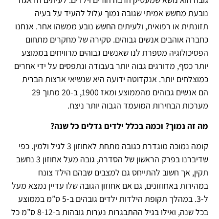
נובעת מחשש אמיתי שגובה נמוך עלול להעיד על בעיה
תזונתית או רפואית, ולעיתים החשש נובע ממשהו אחר. אנחנו
כחברה אוהבים אנשים גבוהים. סקירה של מחקרים מתחום
הפסיכולוגיה מספרת לנו שאנשים גבוהים מרוויחים בממוצע
יותר כסף, מדורגים גבוה יותר בעבודה ונתפסים על ידי אחרים
כמוצלחים יותר. אנקדוטה ידועה היא שנשיאי ארצות הברית
הם אנשים גבוהים מהממוצע ומאז 1900, ב-20 מתוך 29
מערכות הבחירות המועמד הגבוה יותר ניצח.
מה זה נמוך? וכמה בכלל ילדים גדלים כל שנה?
קומה נמוכה מוגדרת כגובה מתחת לאחוזון 3 לגיל ולמין. כפי
שדיברנו בפרק הראשון של הסדרה, גובה מעל אחוזון 3 נחשב
תקין, אך חשוב להתייחס גם למצבים שבהם הילד צונח
במהירות באחוזונים, גם אם אחוזון הגובה שלו עדיין נמצא מעל
ל-3. במהלך תקופת הילדות ילדים גובהים ב-5 ס”מ בממוצע
בכל שנה, ואילו בגיל ההתבגרות נערות גובהות ב-8-12 ס”מ כל