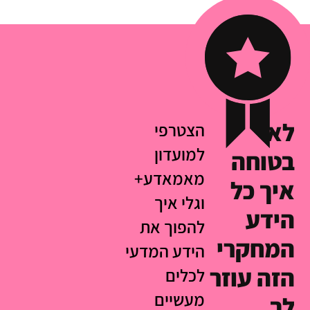
לא
הצטרפי
למועדון
בטוחה
מאמאדע+
איך כל
וגלי איך
הידע
להפוך את
המחקרי
הידע המדעי
הזה עוזר
לכלים
מעשיים
לך