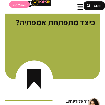
המלאי אזל
כיצד מתפתחת אמפתיה?
ד״ר פלורינה
19