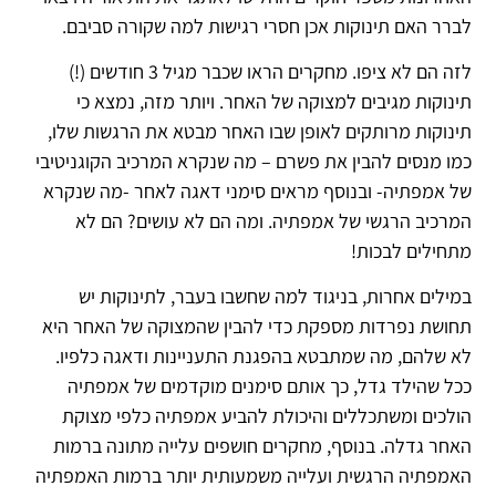
לברר האם תינוקות אכן חסרי רגישות למה שקורה סביבם.
לזה הם לא ציפו. מחקרים הראו שכבר מגיל 3 חודשים (!)
תינוקות מגיבים למצוקה של האחר. ויותר מזה, נמצא כי
תינוקות מרותקים לאופן שבו האחר מבטא את הרגשות שלו,
כמו מנסים להבין את פשרם – מה שנקרא המרכיב הקוגניטיבי
של אמפתיה- ובנוסף מראים סימני דאגה לאחר -מה שנקרא
המרכיב הרגשי של אמפתיה. ומה הם לא עושים? הם לא
מתחילים לבכות!
במילים אחרות, בניגוד למה שחשבו בעבר, לתינוקות יש
תחושת נפרדות מספקת כדי להבין שהמצוקה של האחר היא
לא שלהם, מה שמתבטא בהפגנת התעניינות ודאגה כלפיו.
ככל שהילד גדל, כך אותם סימנים מוקדמים של אמפתיה
הולכים ומשתכללים והיכולת להביע אמפתיה כלפי מצוקת
האחר גדלה. בנוסף, מחקרים חושפים עלייה מתונה ברמות
האמפתיה הרגשית ועלייה משמעותית יותר ברמות האמפתיה