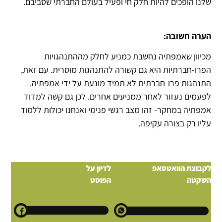
שלנו הופכים להיות חלק חי ופעיל בעולם החברתי שסביבם.
הערה חשובה:
מכיוון שאמפתיה נחשבת כמניע לחלק מההתנהגויות
הפרו-חברתיות היא גם קשורה להתנהגות מוסרית. עם זאת,
התנהגות פרו-חברתית לא תמיד מונעת על ידי אמפתיה.
לפעמים נעזור לאחר ממניעים אחרים. לכן גם קשה למדוד
אמפתיה במחקר- זהו מצב רגשי פנימי ואנחנו יכולות ללמוד
עליו רק בצורה עקיפה.
לקבוצת הוואטסאפ
לדיון על
השקטה
הפוסט