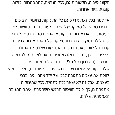
הקוגניטיבית, הקשורות גם, ככל הנראה, להתפתחות יכולות
קוגניטיביות אחרות.
אז למה בכל זאת מדי פעם כל התינוקות בתינוקייה בוכים
יחדיו במקהלה? מצוקה של האחר מעוררת בנו תחושות לא
נעימות- בין אם אנחנו תינוקות או אנשים מבוגרים. אבל כדי
שנוכל להתמקד בצרכים ובמצוקה של האחר אנחנו צריכות
קודם כל לווסת את הרגשות והתחושות שלנו. אם אנחנו
מצליחות בכך, נחווה דאגה אמפתית. אם לא, נכנס למצוקה
בעצמנו (וזה נכון בכל גיל!). ובחזרה לתינוקות. מכיוון
שלתינוקות יש יכולות ויסות רגשי פחות מפותחות, חלקם יתקשו
לווסת את עצמם בתגובה לבכי של ילד אחר ויגיבו בבכי
בעצמם. אבל זה לא ישאר ככה לתמיד. ככל שתינוקות
מתפתחים, כך יכולת הוויסות הרגשי משתפרת ואיתה התגובה
האמפתית שלהם.