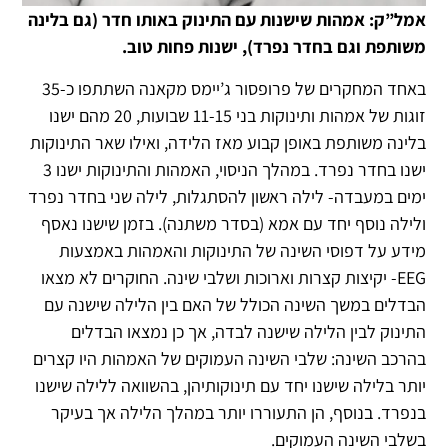
אמל”ק: אמהות שישנות עם התינוק באותו חדר (גם בלינה
משותפת וגם בחדר נפרד), ישנות פחות טוב.
באחד המחקרים של פרופסור ג’יימס מקאנה השתתפו כ-35
זוגות של אמהות ותינוקות בני 11-15 שבועות, 20 מהם ישנו
בלינה משותפת באופן קבוע מאז הלידה, ואילו שאר התינוקות
ישנו בחדר נפרד. במהלך הניסוי, האמהות והתינוקות ישנו 3
ימים במעבדה- לילה ראשון להסתגלות, לילה שני בחדר נפרד
ולילה נוסף יחד עם אמא (בסדר משתנה). בזמן שישנו נאסף
מידע על דפוסי השינה של התינוקות והאמהות באמצעות
EEG- יקיצות קצרות וארוכות ושלבי שינה. החוקרים לא מצאו
הבדלים במשך השינה הכולל של האם בין הלילה שישנה עם
התינוק לבין הלילה שישנה לבדה, אך כן נמצאו הבדלים
בהרכב השינה: שלבי השינה העמוקים של האמהות היו קצרים
יותר בלילה שישנו יחד עם תינוקותיהן, בהשוואה ללילה שישנו
בנפרד. בנוסף, הן התעוררו יותר במהלך הלילה אך בעיקר
בשלבי השינה העמוקים.