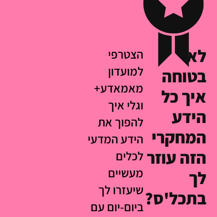
לא
הצטרפי
למועדון
בטוחה
מאמאדע+
איך כל
וגלי איך
הידע
להפוך את
המחקרי
הידע המדעי
הזה עוזר
לכלים
מעשיים
לך
שיעזרו לך
בתכל'ס?
ביום-יום עם