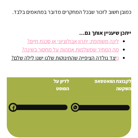
כמובן חשוב לזכור שבכל המחקרים מדובר במתאמים בלבד.
ייתכן שיעניין אותך גם…
לינה משותפת: יתרון אבולוציוני או סכנת חיים?
מה המחיר שמשלמות אמהות על מחסור בשינה?
כ
יצד נולדה הציפייה שהתינוקות שלנו ישנו לילה שלם?
לקבוצת הוואטסאפ
לדיון על
השקטה
הפוסט