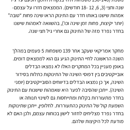
שנה וחצי (3, 6, 12 -18 חודשים). הממצאים חזרו על עצמם-
אמהות שישנו באותו חדר עם התינוק הראו שינה פחות “טובה”
(יותר יקיצות, פחות זמן שינה וכו’), בהשוואה לאמהות שישנו
בחדר נפרד מזה של התינוק גם אחרי גיל חצי שנה.
מחקר אמריקאי שעקב אחר 139 משפחות 5 פעמים במהלך
השנה הראשונה לחיי התינוק הגיע גם הוא לממצאים דומים.
באופן מעניין בכל המחקרים האלו לא נמצאו הבדלים
אובייקטיבים בין דפוסי השינה של התינוקות כתלות בסידור
השינה, אך כן נמצאו הבדלים בדיווחים הסובייקטיבים (יומני
השינה). ייתכן שהסיבה לפער היא שאמהות שישנות עם התינוק
בחדר מתעוררות בקלות ומתייחסות גם לשינוי תנוחה או
השמעת קול של התינוק כהתעוררות. לחלופין, ייתכן שתינוקות
בחדר נפרד מצליחים לחזור לישון בכוחות עצמם, ולכן האם לא
מודעת לכל היקיצות שלהם.