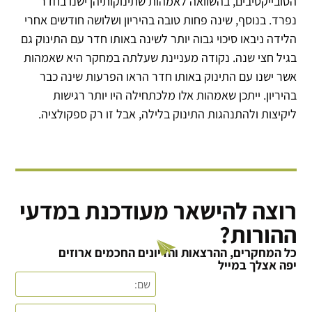
הסובייקטיבים, בהשוואה לאמהות שתינוקותיהן ישנו בחדר
נפרד. בנוסף, שינה פחות טובה בהיריון ושלושה חודשים אחרי
הלידה ניבאו סיכוי גבוה יותר לשינה באותו חדר עם התינוק גם
בגיל חצי שנה. נקודה מעניינת שעלתה במחקר היא שאמהות
אשר ישנו עם התינוק באותו חדר הראו הפרעות שינה כבר
בהיריון. ייתכן שאמהות אלו מלכתחילה היו יותר רגישות
ליקיצות ולהתנהגות התינוק בלילה, אבל זו רק ספקולציה.
רוצה להישאר מעודכנת במדעי
ההורות?
כל המחקרים, ההרצאות והדיונים החכמים ארוזים
יפה אצלך במייל