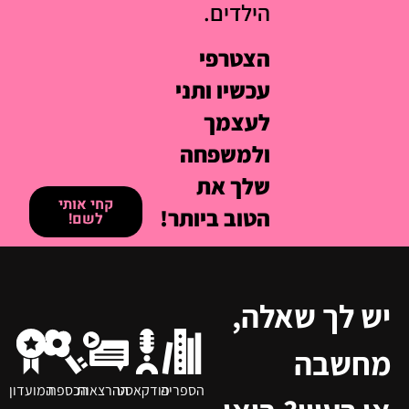
הילדים.
הצטרפי
עכשיו ותני
לעצמך
ולמשפחה
שלך את
קחי אותי
הטוב ביותר!
לשם!
יש לך שאלה,
מחשבה
הספריה
פודקאסט
ההרצאות
הכספת
המועדון