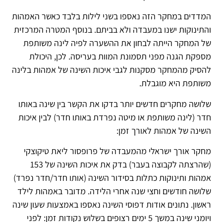
המדדים במחקר הזה נאספו בשני לילות בלבד כאשר האמהות
והתינוקות ישנו במעבדה ולא בביתם. בנוסף המטרה המרכזית
של המחקר הייתה לבחון את ההשערה לפיה לינה משותפת
מספקת הגנה מפני תסמונת המוות בעריסה. לכן, היכולת
להסיק מהמחקר מסקנות לגבי איכות השינה של אמהות בלינה
משותפת היא מוגבלת.
שלושה מחקרים חדשים יותר בדקו את הקשר בין שינה באותו
חדר (לינה משותפת או מיטה נפרדת באותו חדר) לבין איכות
השינה של אמהות לאורך זמן:
מחקר אורך ישראלי מהמעבדה של פרופסור ליאת טיקוצקי
(שהרצתה לקבוצה בעבר) בדק את איכות השינה של 153
אמהות ותינוקות כתלות בסידור השינה (אותו חדר/חדר נפרד)
שלושה חודשים וחצי שנה אחרי הלידה. מדובר באמהות לילד
ראשון. נתונים אודות דפוסי השינה נאספו באמצעות שעון שינה
ויומני שינה במשך 5 ימים רצופים בשלוש נקודות זמן: לפני