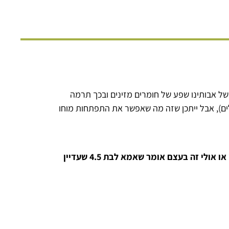
ל אבותינו שפע של חומרים מזינים ובכך תרמה
לים), אבל ייתכן שזה מה שאפשר את התפתחות מוחו
האם זה אומר שאמא שמניקה את הילד שלה פחות משנתיים וחצי גוזלת ממנו התפתחות אינטלקטואלית מיטיבית? או אולי זה בעצם אומר שאמא לבת 4.5 שעדיין