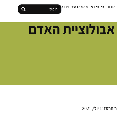
אודות מאמאדע
מאמאדע+
צרו קשר
אבולוציית האדם
ר הרפז
11 יולי, 2021