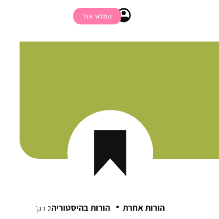
המלאי אזל
·
הורות אחרת
הורות בהיסטוריה
2 דק׳