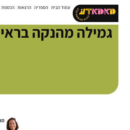
עמוד הבית
הספריה
הרצאות
הכספת
גמילה מהנקה בראי 
מו