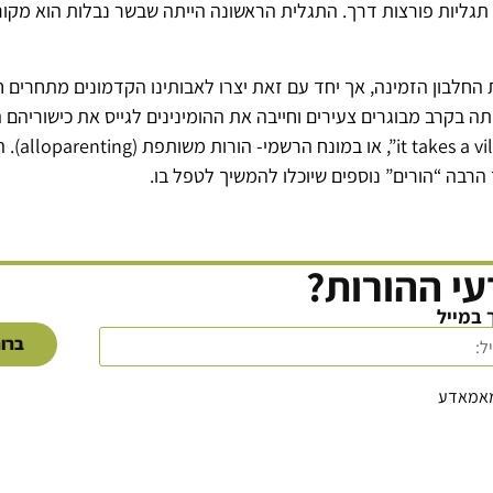
י תגליות פורצות דרך. התגלית הראשונה הייתה שבשר נבלות הוא מקו
ות החלבון הזמינה, אך יחד עם זאת יצרו לאבותינו הקדמונים מתחרי
ה בקרב מבוגרים צעירים וחייבה את ההומינינים לגייס את כישוריהם 
האבולוציו
הרבה “הורים” נוספים שיוכלו להמשיך לטפל בו.
י ההורות?
 במייל
ברור
מאמאדע