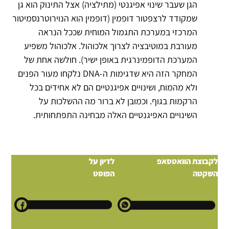
הגן שעבר שינוי אפיגנטי (מתילציה) אצל התינוק הוא גן
שמקודד לרצפטור דופמין (דופמין הוא הנוירוטרנסמיטור
המרכזי במערכת התגמול המוחית שככל הנראה
מעורבת במוטיבציה לצרוך אלכוהול. אלכוהול משפיע
המערכת הדופמינרגית באופן ישיר). חולשה אחת של
המחקר הזה היא שדגימות ה-DNA נלקחו מעור הפנים
ולא מהמוח, ושינויים אפיגנטיים הם לא אחידים בכל
הרקמות בגוף. וכמובן לא ברור מה ההשלכות על
השינויים האפיגנטיים האלה מבחינה התפתחותית.
לקבוצת הוואטסאפ
לדיון על
השקטה
הפוסט