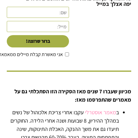
יפה אצלך במייל
ברור שרוצה!
אני מאשרת קבלת מיילים ממאמאד
מכיוון שעברו 7 שנים מאז הסקירה הזו הסתכלתי גם על
מאמרים שהתפרסמו מאז:
ב
מאמר אוסטרלי
עקבו אחרי צריכת אלכוהול של נשים
במהלך ההיריון, 8 שבועות ושנה אחרי הלידה. החוקרים
תיעדו גם את משך ההנקה, האכלת התינוקות, שינה
והתפתחות התינוק. בערך 60-70% מהנשים צרכו