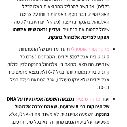
כללית). אז קשה להכליל מהתוצאות האלו לכלל
האוכלוסייה. דבר נוסף, האמהות דיווחו על צריכת
האלכוהול בהנקה בדיעבד (כשהילדים היו בני 7), מה
שיכול להטות את הנתונים.
ועדיין נראה שיש איזשהו
אפקט לצריכת אלכוהול בהנקה.
מחקר אורך אוסטרלי
תיעד מדדים של התפתחות
קוגניטיבית אצל 5107 ילדים- המבחנים נערכו כל
שנתיים. הם מצאו מתאם בין אלכוהול בהנקה לבין יכולות
קוגניטיביות נמוכות יותר בגיל 6-7 (לא נמצא מתאם כזה
אצל ילדים שלא ינקו מעולם), אבל המתאם נעלם בגיל
10-11.
ועוד
מחקר מעניין
:
נמצאה השפעה אפיגנטית על DNA
של תינוקות בני 8 שבועות, שאמם צרכה אלכוהול
בהנקה
. השפעה אפיגנטית לא משנה את ה-DNA, אלא
משפיעה על ביטוי הגנים מתוך הדנא בכל מיני דרכים.