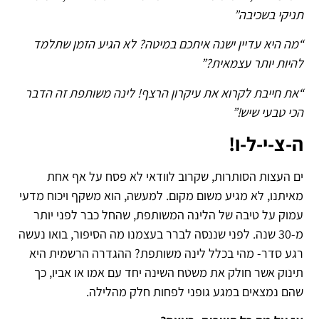
תניקי בשכיבה”
“מה היא עדיין ישנה איתכם במיטה? לא הגיע הזמן שתלמד
להיות יותר עצמאית?”
“את חייבת לקרוא את עיקרון הרצף! לינה משותפת זה הדבר
הכי טבעי שיש!”
ה-צ-י-ל-ו!
ים העצות הסותרות, שקרוב לוודאי לא פסח על אף אחת
מאיתנו, לא מגיע משום מקום. למעשה, הוא משקף ויכוח מדעי
עמוק על טיבה של הלינה המשותפת, שהחל כבר לפני יותר
מ-30 שנה. לפני שננסה לברר בעצמנו מה הסיפור, בואו נעשה
רגע סדר- מהי בכלל לינה משותפת? ההגדרה הרשמית היא
תינוק אשר חולק את משטח השינה יחד עם אמו או אביו, כך
שהם נמצאים במגע גופני לפחות חלק מהלילה.