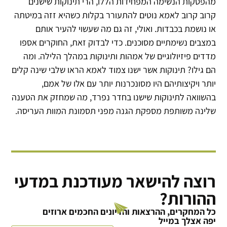
מהפסקות הנשימה המפחידות הללו, הרי תינוקות שישנים
קרוב קרוב לאמא נוטים להתעורר בקלות כשהיא זזה במיטתה
או נושמת בכבדות. ואולי, זה גם מה שעשוי להעיר אותם
במצבים נשימתיים מסוכנים. כדי לבדוק זאת, החוקרים אספו
מדדים פיזיולוגיים של אמהות ותינוקות במהלך הלילה. ומה
הם גילו? תינוקות אשר ישנו צמוד לאמא הראו שלבי שינה קלים
יותר ויקיצותיהם היו מסונכרנות יותר עם אלו של אמם,
בהשוואה לתינוקות שישנו בחדר נפרד, מה שמחזק את הטענה
שלינה משותפת מספקת הגנה מפני תסמונת המוות העריסה.
רוצה להישאר מעודכנת במדעי
ההורות?
כל המחקרים, ההרצאות והדיונים החכמים ארוזים
יפה אצלך במייל