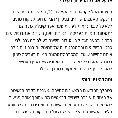
אז על מה כל הוויכוח, בעצם?
הסיפור החל לקראת סוף המאה ה-20, במהלך תקופה שבה
הושקעו מאמצים אדירים בניסיון להבין מדוע תינוקות מתים
ללא כל סיבה נראית לעין, תופעה אשר קיבלה את השם
“תסמונת המוות בעריסה”. באותם ימים, חוקרים אנתרופולוגיים
הבחינו בפער הגדול בין סידורי השינה בעולם המערבי לבין
צרכיו הביולוגיים וההתנהגותיים של התינוק. תובנה זו הובילה
אותם לחשוב שאולי ההסבר לתסמונת המוות בעריסה טמון
במנהג המערבי יוצא הדופן בהיסטוריה של המין האנושי
להפריד בין אמהות ותינוקות במהלך הלילה.
ומה ההיגיון בזה?
במהלך החודשים הראשונים לחייהם, מערכת בקרת הנשימה
של תינוקות עוברת שינויים דרמטיים מה שהופך אותם פגיעים
להפסקות נשימה פתאומיות. השערת החוקרים הייתה שדווקא
הלינה המשותפת היא זו שמגנה על התינוקות הקטנטנים