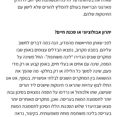
מארגוני הבריאות בעולם להמליץ להורים שלא לישון עם
התינוקות שלהם.
יתרון אבולוציוני או סכנת חיים?
לפני שאתן מתייאשות מהמדע, הנה כמה דברים לחשוב
עליהם. במבט מקרוב, נמצאו הבדלים עצומים באופן שבו
מחקרים שונים הגדירו “לינה משותפת”- החל משינה על
הספה, שינה עם אחים או בעלי חיים, באופן קבוע או רק מדי
פעם, שינה למשך כל הלילה או רק בחלקו- מה שהפך את
ההשוואה בין המחקרים השונים לבלתי אפשרית. בנוסף, אט אט
החלו לצוץ עדויות שהראו כי תינוקות שישנים ליד הורים
שעישנו, שתו אלכוהול או נרדמו על הספה נמצאים בסיכון גבוה
יותר לתסמונת המוות בעריסה. ואכן, מחקרים מאוחרים יותר
מצאו שבהיעדר שלוש הסכנות הללו הסיכון לתסמונת המוות
בעריסה בלינה משותפת פוחת משמעותית. בקיצור, נראה