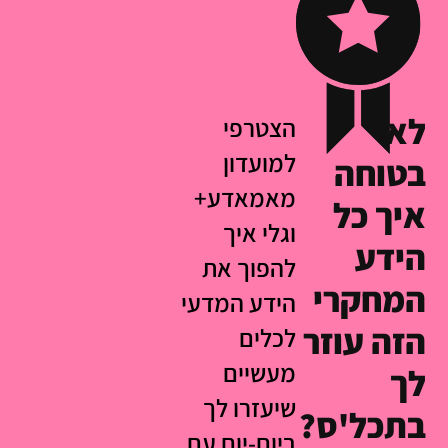
לא
הצטרפי
למועדון
בטוחה
מאמאדע+
איך כל
וגלי איך
הידע
להפוך את
המחקרי
הידע המדעי
הזה עוזר
לכלים
מעשיים
לך
שיעזרו לך
בתכל'ס?
ביום-יום עם