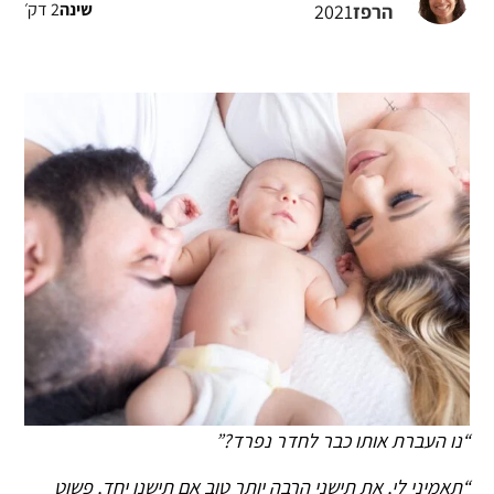
2 דק׳
שינה
הרפז
2021
“נו העברת אותו כבר לחדר נפרד?”
“תאמיני לי, את תישני הרבה יותר טוב אם תישנו יחד, פשוט