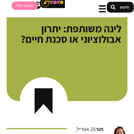
המלאי אזל
לינה משותפת: יתרון
אבולוציוני או סכנת חיים?
מור
25 אפריל,