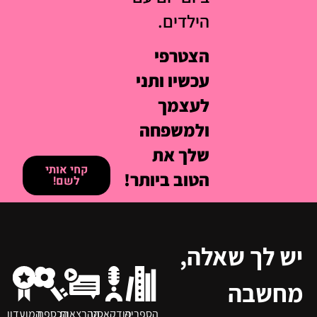
הילדים.
הצטרפי
עכשיו ותני
לעצמך
ולמשפחה
שלך את
קחי אותי
הטוב ביותר!
לשם!
יש לך שאלה,
מחשבה
הספריה
פודקאסט
ההרצאות
הכספת
המועדון