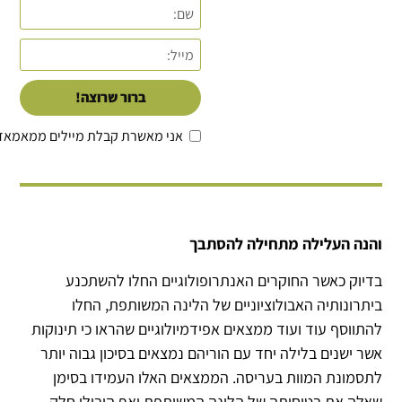
ברור שרוצה!
אני מאשרת קבלת מיילים ממאמאד
והנה העלילה מתחילה להסתבך
בדיוק כאשר החוקרים האנתרופולוגיים החלו להשתכנע
ביתרונותיה האבולוציוניים של הלינה המשותפת, החלו
להתווסף עוד ועוד ממצאים אפידמיולוגיים שהראו כי תינוקות
אשר ישנים בלילה יחד עם הוריהם נמצאים בסיכון גבוה יותר
לתסמונת המוות בעריסה. הממצאים האלו העמידו בסימן
שאלה את בטיחותה של הלינה המשותפת ואף הובילו חלק