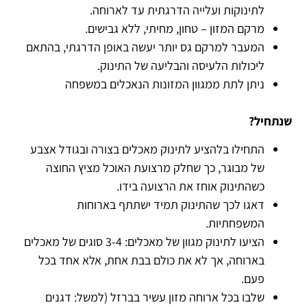
לתינוקות ועלייה הדרגתית עד לארוחה.
מרקם המזון – טחון, מחיתי, ללא גבישים.
המעבר למרקם גס יותר יעשה באופן הדרגתי, בהתאם
ליכולות הלעיסה והבליעה של התינוק.
ניתן לתת ממגוון המזונות הנאכלים במשפחה
שנתחיל?
התחילו בלהציע לתינוק מאכלים בצורה ובגודל אצבע
של מבוגר, כך שחלק מרצועת האוכל מציץ החוצה
כשהתינוק אוחז את הרצועה בידו.
דאגו לכך שהתינוק תמיד ישתתף בארוחות
המשפחתיות.
הציעו לתינוק מגוון של מאכלים: 3-4 סוגים של מאכלים
בארוחה, אך לא את כולם בבת אחת, אלא אחד בכל
פעם.
שלבו בכל ארוחה מזון עשיר בברזל (למשל: דגנים