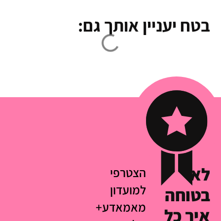
בטח יעניין אותך גם:
לא
הצטרפי
למועדון
בטוחה
מאמאדע+
איך כל