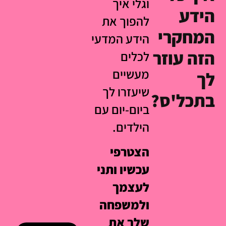
וגלי איך
הידע
להפוך את
המחקרי
הידע המדעי
הזה עוזר
לכלים
מעשיים
לך
שיעזרו לך
בתכל'ס?
ביום-יום עם
הילדים.
הצטרפי
עכשיו ותני
לעצמך
ולמשפחה
שלך את