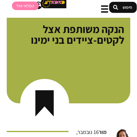
המלאי אזל
הנקה משותפת אצל
לקטים-ציידים בני ימינו
מור
16 נובמבר,