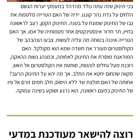
בכי תינוק שזה עתה נולד מהדהד במעמקי יערות הגשם
הלחים על גדת נהר קונגו. ידיה של האם הטרייה מלטפות את
גבו של התינוק שמונח על בטנה. התינוק הקטן, רעב לראשונה
בחייו, תר חדור אינסטינקטים אחר פטמותיה של אמו. אך האם
הטרייה איננה בטוחה מה עליה לעשות. צבעו הצהבהב של
הקולוסטרום מעורר את חשדה שמא הוא מקולקל. האם
המודאגת מוסרת את התינוק לאחותה, וכמנהג נשות ההאקה,
רוכנת מעל גחלים לוהטות, סוחטת את הקולסטרום אל האש,
מקווה שהחום יחטא את החלב. אך מה יהא על התינוק הרעב?
אחותה של האם חולצת שד ללא היסוס, חלב חמים זורם אל פיו
של התינוק בפעם ראשונה, הוא נרגע ושוקע בשינה עמוקה.
רוצה להישאר מעודכנת במדעי