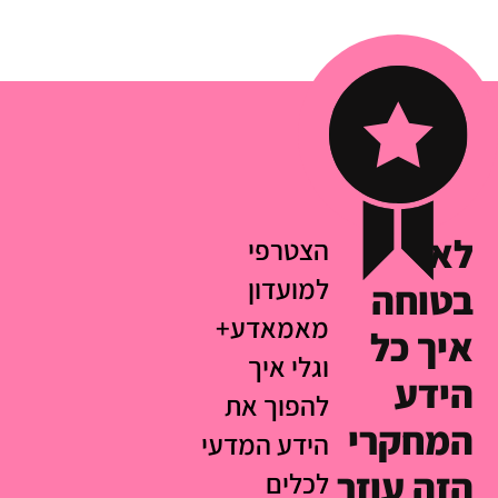
לא
הצטרפי
למועדון
בטוחה
מאמאדע+
איך כל
וגלי איך
הידע
להפוך את
המחקרי
הידע המדעי
הזה עוזר
לכלים