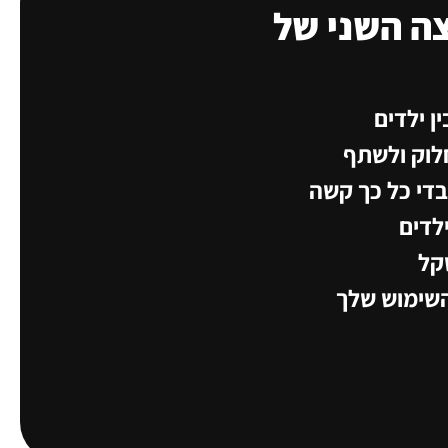
ה השני של
ן ילדים
לוק ולשתף
בדי כל כך קשה
לדים
קל
השימוש שלך