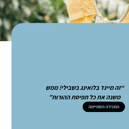
“זה מיינד בלואינג בשבילי! ממש
משנה את כל תפיסת ההורות”
המכירה הסתיימה