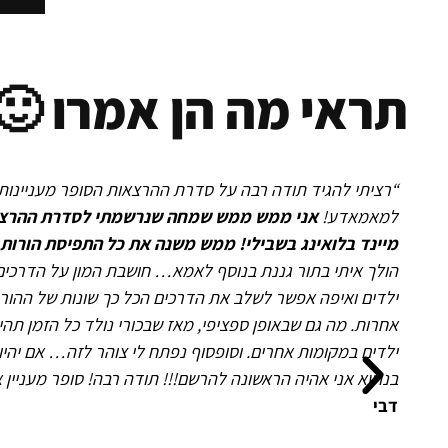
תראי מה הן אמרו 🙂
“רציתי להגיד תודה רבה על סדרת ההרצאות הסופר מעניינו
למאמאדע!
אני ממש ממש שמחה שנרשמתי לסדרת ההרצא
מיינד בלואינג בשבילי! ממש משנה את כל התפיסת הורות
הולך איתי בתור גננת בנוסף לאמא… חושבת המון על הדרכים 
ילדים ואיפה אפשר לשלב את הדרכים הכל כך שונות של ההורו
אחרות. מה גם שבאופן ספציפי, מאז שבכורי נולד כל הזמן תהי
ילדים במקומות אחרים. וסופסוף נפתח לי צוהר לזה… אם יהיו
בנושא אני אהיה הראשונה להרשם!!! תודה רבה! סופר מעניין או
דבי