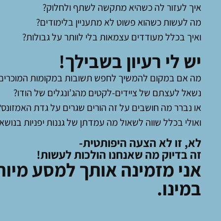
איך לעזור לה כשהיא מתקשה לשתף ולחלוק?
מה לעשות כשהוא פשוט לא מתעניין בלימודים?
ואיך בכלל מעודדים עצמאות בלי לוותר על גבולות?
​יש לי רעיון בשבילך!
מה אם במקום להמשיך לחפש תשובות במקומות המוכרים
נשאל לעצתם של ציידים-לקטים מהג’ונגלים של הודו?
או נברר מה חושבים על זה הורים שגרים על גדת האמזונס?
ואולי בכלל שווה לשאול מה עמדתן של גננות יפניות בנושא
לא, זו לא הצעה היפותטית-
זה בדיוק מה שאנחנו הולכות לעשות!
​אני מזמינה אותך למסע מיוח
במינו.