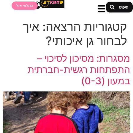
המלאי אזל
קטגוריות הרצאה:
איך
לבחור גן איכותי?
מסגרות: מסיכון לסיכוי –
התפתחות רגשית-חברתית
במעון (0-3)