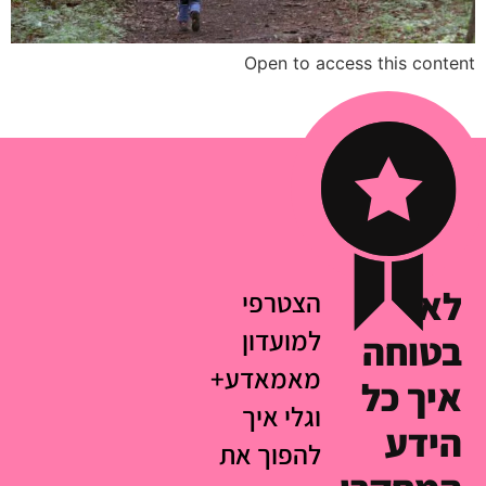
Open to access this content
לא
הצטרפי
למועדון
בטוחה
מאמאדע+
איך כל
וגלי איך
הידע
להפוך את