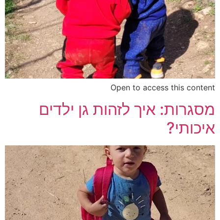
Open to access this content
מסגרות: איך לזהות גן ילדים
איכותי?