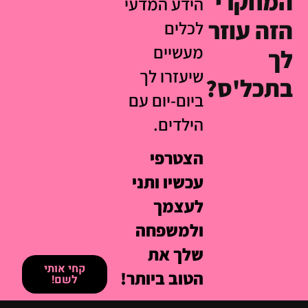
המחקרי
הידע המדעי
הזה עוזר
לכלים
מעשיים
לך
שיעזרו לך
בתכל'ס?
ביום-יום עם
הילדים.
הצטרפי
עכשיו ותני
לעצמך
ולמשפחה
שלך את
קחי אותי
הטוב ביותר!
לשם!