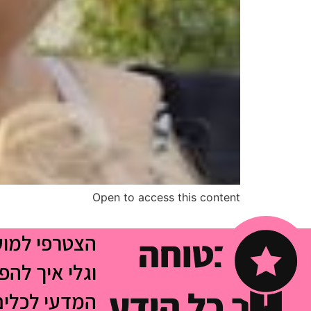
Open to access this content
הצטרפי למו
לא בטוחה
וגלי איך להפ
איך כל הידע
המדעי לכלים