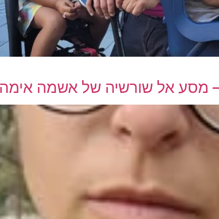
– מסע אל שורשיה של אשמה אימהי