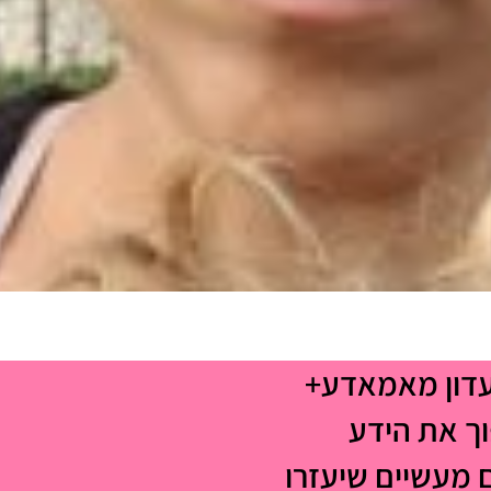
עדון מאמאדע+
וך את הידע
 מעשיים שיעזרו