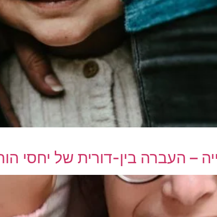
ייה – העברה בין-דורית של יחסי הו