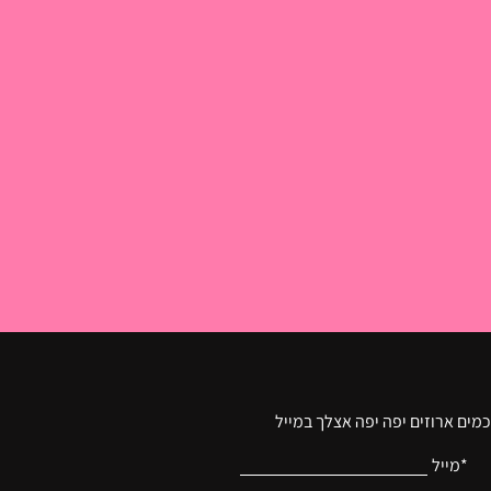
מים ארוזים יפה יפה אצלך במייל
*מייל