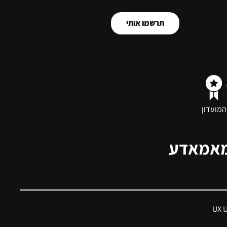
תרשמו אותי
המועדון
מאמאדע
UX 