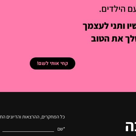
עם הילדים.
ו ותני לעצמך
ך את הטוב
קחי אותי לשם!
כל המחקרים, ההרצאות והדיונים החכ
ה
*שם