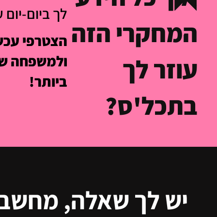
לך ביום-יום 
המחקרי הזה
הצטרפי עכשי
ולמשפחה של
עוזר לך
ביותר!
בתכל'ס?
יש לך שאלה, מחשב