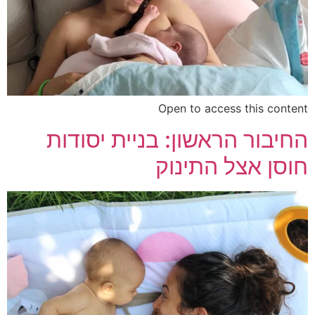
Open to access this content
החיבור הראשון: בניית יסודות
חוסן אצל התינוק