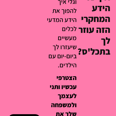
וגלי איך
הידע
להפוך את
המחקרי
הידע המדעי
הזה עוזר
לכלים
מעשיים
לך
שיעזרו לך
בתכל'ס?
ביום-יום עם
הילדים.
הצטרפי
עכשיו ותני
לעצמך
ולמשפחה
שלך את