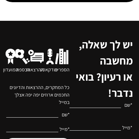
יש לך שאלה,
מחשבה
הספריה
פודקאסט
ההרצאות
הכספת
המועדון
או רעיון? בואי
כל המחקרים, ההרצאות והדיונים
נדבר!
החכמים ארוזים יפה יפה אצלך
במייל
*שם
*שם
*מייל
*מייל