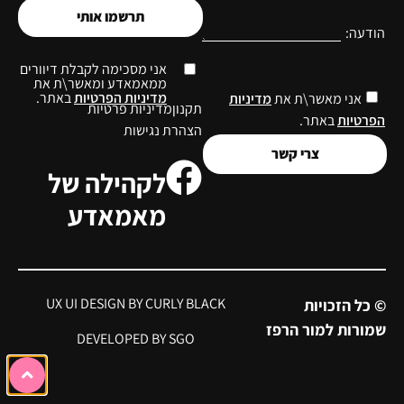
תרשמו אותי
הודעה:
אני מסכימה לקבלת דיוורים
ממאמאדע ומאשר\ת את
מדיניות הפרטיות
באתר.
אני מאשר\ת את
מדיניות
תקנון
מדיניות פרטיות
הפרטיות
באתר.
הצהרת נגישות
צרי קשר
לקהילה של
מאמאדע
UX UI DESIGN BY CURLY BLACK
© כל הזכויות
שמורות למור הרפז
DEVELOPED BY SGO