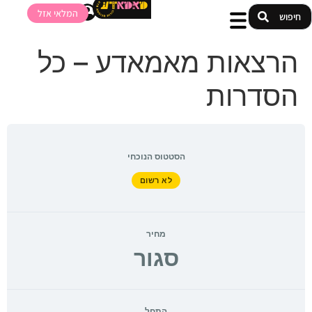
המלאי אזל
הרצאות מאמאדע – כל
הסדרות
הסטטוס הנוכחי
לא רשום
מחיר
סגור
התחל