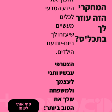
המחקרי
הידע המדעי
הזה עוזר
לכלים
מעשיים
לך
שיעזרו לך
בתכל'ס?
ביום-יום עם
הילדים.
הצטרפי
עכשיו ותני
לעצמך
ולמשפחה
שלך את
קחי אותי
הטוב ביותר!
לשם!