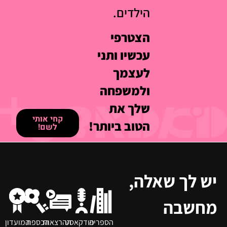
הילדים.
הצטרפי
עכשיו ותני
לעצמך
ולמשפחה
שלך את
קחי אותי
הטוב ביותר!
לשם!
יש לך שאלה,
מחשבה
הספריה
פודקאסט
ההרצאות
הכספת
המועדון