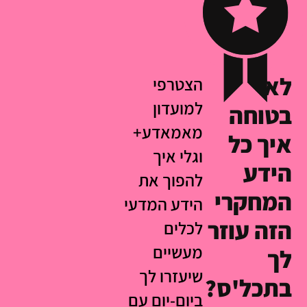
לא
הצטרפי
למועדון
בטוחה
מאמאדע+
איך כל
וגלי איך
הידע
להפוך את
המחקרי
הידע המדעי
הזה עוזר
לכלים
מעשיים
לך
שיעזרו לך
בתכל'ס?
ביום-יום עם