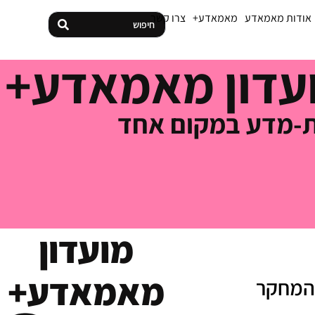
אודות מאמאדע
מאמאדע+
צרו קשר
עדון מאמאדע+
סת-מדע במקום אחד
מועדון
מאמאדע+
 המחקר