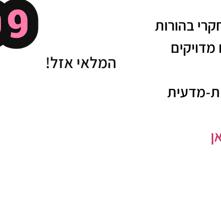
קרי בהורות
מדויקים
המלאי אזל!
ית-מדעית
ן