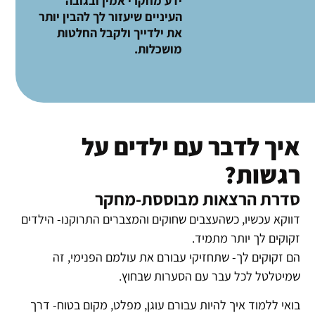
ידע מחקרי אמין ובגובה
העיניים שיעזור לך להבין יותר
את ילדייך ולקבל החלטות
מושכלות.
איך לדבר עם ילדים על
רגשות?
סדרת הרצאות מבוססת-מחקר
דווקא עכשיו, כשהעצבים שחוקים והמצברים התרוקנו- הילדים
זקוקים לך יותר מתמיד.
הם זקוקים לך- שתחזיקי עבורם את עולמם הפנימי, זה
שמיטלטל לכל עבר עם הסערות שבחוץ.
בואי ללמוד איך להיות עבורם עוגן, מפלט, מקום בטוח- דרך