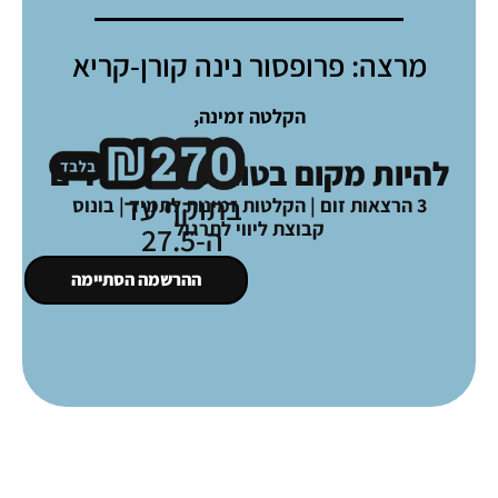
מרצה: פרופסור נינה קורן-קריא
מ
הקלטה זמינה,
להיות מקום בטוח עבור הילדים
בתוקף עד
3 הרצאות זום | הקלטות זמינות לתמיד | בונוס
קבוצת ליווי לתרגול
ה-27.5
ההרשמה הסתיימה