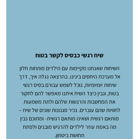
שיח רגשי כבסיס לקשר בטוח
השיחות שאנחנו מקיימות עם הילדים פותחות חלון
א
אל מערכת היחסים בינינו. בהרצאה נגלה איך, דרך
שלנ
שיחות יומיומיות, נוכל לשמש עבורם בסיס רגשי
ל
בטוח, ונבין כיצד השיח איתנו מאפשר להם לחקור
ת
את המחשבות והרגשות שלהם ולתת משמעות
ל
לחוויות שהם עוברים. נכיר סגנונות שונים של שיח –
ל
מותאם רגשית ושאינו מותאם רגשית- ומתוכם נבין
(
מה באמת עוזר לילדים להרגיש מובנים ולפתח
מצב
תחושת ביטחון.
ובא