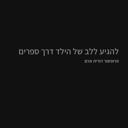
להגיע ללב של הילד דרך ספרים
פרופסור דורית ארם