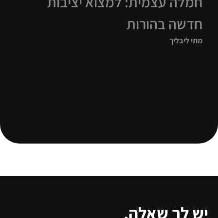
חמלה עצמית: למצוא יציבות
חדשה בהורות
מתי ליבליך
יש לך שאלה,