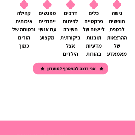
גישה
כלים
דרכים
מפגשים
קהילה
חופשית
פרקטיים
לפיתוח
ייחודיים
איכותית
לכספת
ליישום של
חשיבה
עם אנשי
ובטוחה של
ההרצאות
תובנות
ביקורתית
מקצוע
הורים
של
מדעיות
אצל
כמוך
מאמאדע
בהורות
הילדים